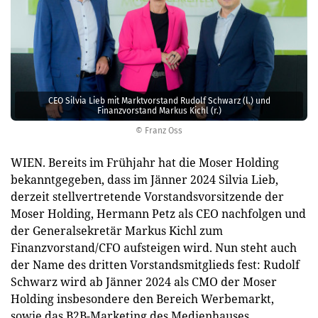
CEO Silvia Lieb mit Marktvorstand Rudolf Schwarz (l.) und
Finanzvorstand Markus Kichl (r.)
© Franz Oss
WIEN. Bereits im Frühjahr hat die Moser Holding
bekanntgegeben, dass im Jänner 2024 Silvia Lieb,
derzeit stellvertretende Vorstandsvorsitzende der
Moser Holding, Hermann Petz als CEO nachfolgen und
der Generalsekretär Markus Kichl zum
Finanzvorstand/CFO aufsteigen wird. Nun steht auch
der Name des dritten Vorstandsmitglieds fest: Rudolf
Schwarz wird ab Jänner 2024 als CMO der Moser
Holding insbesondere den Bereich Werbemarkt,
sowie das B2B-Marketing des Medienhauses