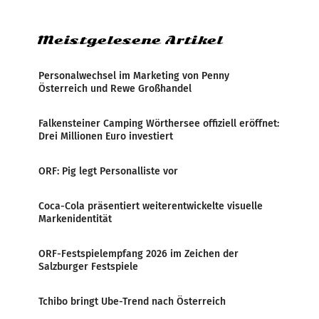
Zensur bei der Agentur während der Zeit
Meistgelesene Artikel
Personalwechsel im Marketing von Penny
Österreich und Rewe Großhandel
Falkensteiner Camping Wörthersee offiziell eröffnet:
Drei Millionen Euro investiert
ORF: Pig legt Personalliste vor
Coca-Cola präsentiert weiterentwickelte visuelle
Markenidentität
ORF-Festspielempfang 2026 im Zeichen der
Salzburger Festspiele
Tchibo bringt Ube-Trend nach Österreich