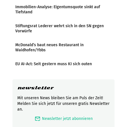
Immobilien-Analyse: Eigentumsquote sinkt auf
Tiefstand
Stiftungsrat Lederer wehrt sich in den SN gegen
Vorwürfe
McDonald’s baut neues Restaurant in
Waidhofen/Ybbs
EU AI-Act: Seit gestern muss KI sich outen
newsletter
Mit unseren News bleiben Sie am Puls der Zeit!
Melden Sie sich jetzt für unseren gratis Newsletter
an.
mark_email_read
Newsletter jetzt abonnieren