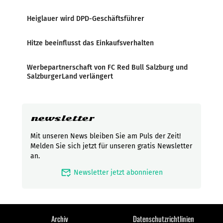
Heiglauer wird DPD-Geschäftsführer
Hitze beeinflusst das Einkaufsverhalten
Werbepartnerschaft von FC Red Bull Salzburg und
SalzburgerLand verlängert
newsletter
Mit unseren News bleiben Sie am Puls der Zeit!
Melden Sie sich jetzt für unseren gratis Newsletter
an.
mark_email_read
Newsletter jetzt abonnieren
Archiv
Datenschutzrichtlinien