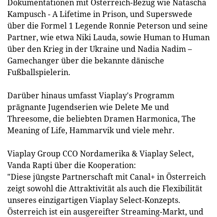
Dokumentationen mit Österreich-Bezug wie Natascha
Kampusch - A Lifetime in Prison, und Superswede
über die Formel 1 Legende Ronnie Peterson und seine
Partner, wie etwa Niki Lauda, sowie Human to Human
über den Krieg in der Ukraine und Nadia Nadim –
Gamechanger über die bekannte dänische
Fußballspielerin.
Darüber hinaus umfasst Viaplay's Programm
prägnante Jugendserien wie Delete Me und
Threesome, die beliebten Dramen Harmonica, The
Meaning of Life, Hammarvik und viele mehr.
Viaplay Group CCO Nordamerika & Viaplay Select,
Vanda Rapti über die Kooperation:
"Diese jüngste Partnerschaft mit Canal+ in Österreich
zeigt sowohl die Attraktivität als auch die Flexibilität
unseres einzigartigen Viaplay Select-Konzepts.
Österreich ist ein ausgereifter Streaming-Markt, und