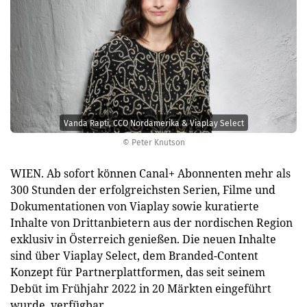
Vanda Rapti, CCO Nordamerika & Viaplay Select
© Peter Knutson
WIEN. Ab sofort können Canal+ Abonnenten mehr als
300 Stunden der erfolgreichsten Serien, Filme und
Dokumentationen von Viaplay sowie kuratierte
Inhalte von Drittanbietern aus der nordischen Region
exklusiv in Österreich genießen. Die neuen Inhalte
sind über Viaplay Select, dem Branded-Content
Konzept für Partnerplattformen, das seit seinem
Debüt im Frühjahr 2022 in 20 Märkten eingeführt
wurde, verfügbar.