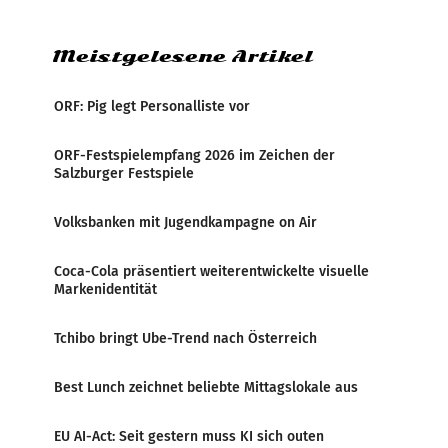
Imagekampagne gestartet.
Meistgelesene Artikel
ORF: Pig legt Personalliste vor
ORF-Festspielempfang 2026 im Zeichen der
Salzburger Festspiele
Volksbanken mit Jugendkampagne on Air
Coca-Cola präsentiert weiterentwickelte visuelle
Markenidentität
Tchibo bringt Ube-Trend nach Österreich
Best Lunch zeichnet beliebte Mittagslokale aus
EU AI-Act: Seit gestern muss KI sich outen