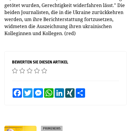
getötet wurden, Gerechtigkeit widerfahren lässt." Die
beiden Journalisten, die in die Ukraine zurückkehren
werden, um ihre Berichterstattung fortzusetzen,
widmeten die Auszeichnung ihren ukrainischen
Kolleginnen und Kollegen. (red)
BEWERTEN SIE DIESEN ARTIKEL
Facebook
Twitter
Messenger
WhatsApp
LinkedIn
XING
Teilen
PRIMENEWS