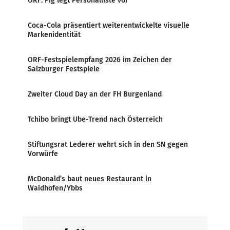
ORF: Pig legt Personalliste vor
Coca-Cola präsentiert weiterentwickelte visuelle
Markenidentität
ORF-Festspielempfang 2026 im Zeichen der
Salzburger Festspiele
Zweiter Cloud Day an der FH Burgenland
Tchibo bringt Ube-Trend nach Österreich
Stiftungsrat Lederer wehrt sich in den SN gegen
Vorwürfe
McDonald’s baut neues Restaurant in
Waidhofen/Ybbs