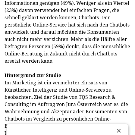
Informationen genügen (49%). Weniger als ein Viertel
(23%) davon verwendet bei einfachen Fragen, die
schnell geklärt werden können, Chatbots. Der
persönliche Online-Service hat sich nach den Chatbots
entwickelt und darauf möchten die Konsumenten
auch nicht mehr verzichten. Mehr als die Hälfte aller
befragten Personen (59%) denkt, dass die menschliche
Online-Beratung in Zukunft nicht durch Chatbots
ersetzt werden kann.
Hintergrund zur Studie
Im Marketing ist ein vermehrter Einsatz von
Künstlicher Intelligenz und Online-Services zu
beobachten. Ziel der Studie von TQS Research &
Consulting im Auftrag von Jura Österreich war es, die
Wahrnehmung und Akzeptanz der Konsumenten von
Chatbots im Vergleich zu persönlichen Online-
Beratungen durch Mitarbeiter zu erheben. Die
×
Umfrage wurde im Zeitraum von 8. bis 10. März 2022