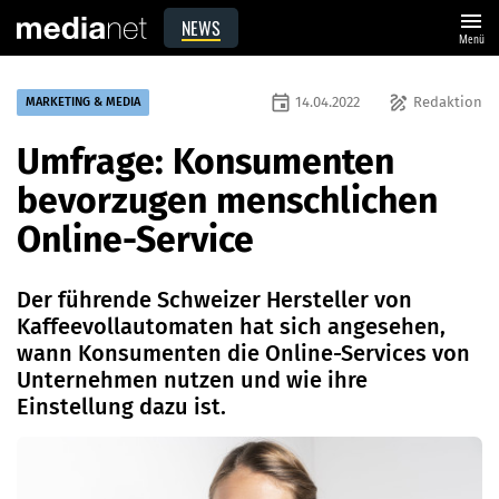
menu
NEWS
Menü
event
draw
14.04.2022
Redaktion
MARKETING & MEDIA
Umfrage: Konsumenten
bevorzugen menschlichen
Online-Service
Der führende Schweizer Hersteller von
Kaffeevollautomaten hat sich angesehen,
wann Konsumenten die Online-Services von
Unternehmen nutzen und wie ihre
Einstellung dazu ist.