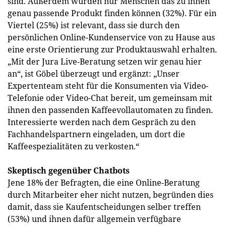
sind. Außerdem würden nur Menschen das zu ihnen
genau passende Produkt finden können (32%). Für ein
Viertel (25%) ist relevant, dass sie durch den
persönlichen Online-Kundenservice von zu Hause aus
eine erste Orientierung zur Produktauswahl erhalten.
„Mit der Jura Live-Beratung setzen wir genau hier
an“, ist Göbel überzeugt und ergänzt: „Unser
Expertenteam steht für die Konsumenten via Video-
Telefonie oder Video-Chat bereit, um gemeinsam mit
ihnen den passenden Kaffeevollautomaten zu finden.
Interessierte werden nach dem Gespräch zu den
Fachhandelspartnern eingeladen, um dort die
Kaffeespezialitäten zu verkosten.“
Skeptisch gegenüber Chatbots
Jene 18% der Befragten, die eine Online-Beratung
durch Mitarbeiter eher nicht nutzen, begründen dies
damit, dass sie Kaufentscheidungen selber treffen
(53%) und ihnen dafür allgemein verfügbare