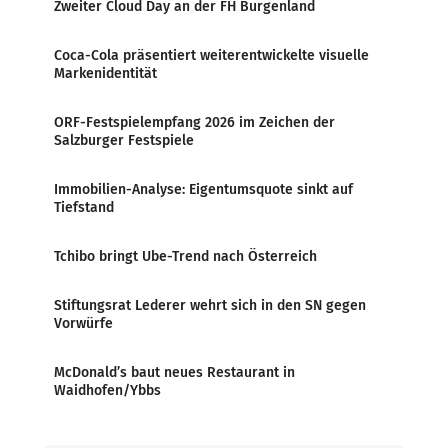
Zweiter Cloud Day an der FH Burgenland
Coca-Cola präsentiert weiterentwickelte visuelle
Markenidentität
ORF-Festspielempfang 2026 im Zeichen der
Salzburger Festspiele
Immobilien-Analyse: Eigentumsquote sinkt auf
Tiefstand
Tchibo bringt Ube-Trend nach Österreich
Stiftungsrat Lederer wehrt sich in den SN gegen
Vorwürfe
McDonald’s baut neues Restaurant in
Waidhofen/Ybbs