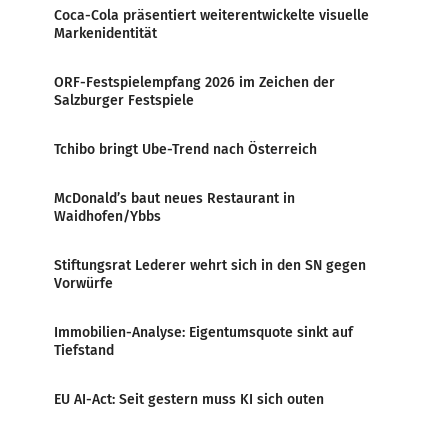
Coca-Cola präsentiert weiterentwickelte visuelle
Markenidentität
ORF-Festspielempfang 2026 im Zeichen der
Salzburger Festspiele
Tchibo bringt Ube-Trend nach Österreich
McDonald’s baut neues Restaurant in
Waidhofen/Ybbs
Stiftungsrat Lederer wehrt sich in den SN gegen
Vorwürfe
Immobilien-Analyse: Eigentumsquote sinkt auf
Tiefstand
EU AI-Act: Seit gestern muss KI sich outen