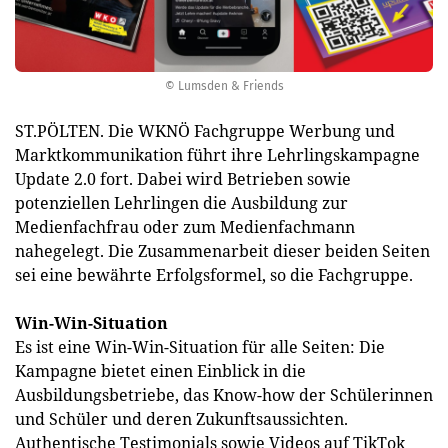
© Lumsden & Friends
ST.PÖLTEN. Die WKNÖ Fachgruppe Werbung und
Marktkommunikation führt ihre Lehrlingskampagne
Update 2.0 fort. Dabei wird Betrieben sowie
potenziellen Lehrlingen die Ausbildung zur
Medienfachfrau oder zum Medienfachmann
nahegelegt. Die Zusammenarbeit dieser beiden Seiten
sei eine bewährte Erfolgsformel, so die Fachgruppe.
Win-Win-Situation
Es ist eine Win-Win-Situation für alle Seiten: Die
Kampagne bietet einen Einblick in die
Ausbildungsbetriebe, das Know-how der Schülerinnen
und Schüler und deren Zukunftsaussichten.
Authentische Testimonials sowie Videos auf TikTok