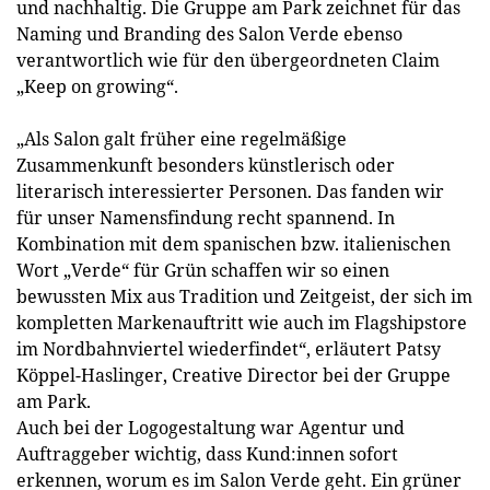
und nachhaltig. Die Gruppe am Park zeichnet für das
Naming und Branding des Salon Verde ebenso
verantwortlich wie für den übergeordneten Claim
„Keep on growing“.
„Als Salon galt früher eine regelmäßige
Zusammenkunft besonders künstlerisch oder
literarisch interessierter Personen. Das fanden wir
für unser Namensfindung recht spannend. In
Kombination mit dem spanischen bzw. italienischen
Wort „Verde“ für Grün schaffen wir so einen
bewussten Mix aus Tradition und Zeitgeist, der sich im
kompletten Markenauftritt wie auch im Flagshipstore
im Nordbahnviertel wiederfindet“, erläutert Patsy
Köppel-Haslinger, Creative Director bei der Gruppe
am Park.
Auch bei der Logogestaltung war Agentur und
Auftraggeber wichtig, dass Kund:innen sofort
erkennen, worum es im Salon Verde geht. Ein grüner