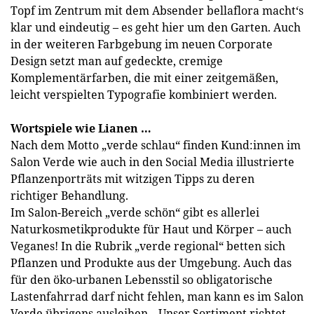
Topf im Zentrum mit dem Absender bellaflora macht‘s
klar und eindeutig – es geht hier um den Garten. Auch
in der weiteren Farbgebung im neuen Corporate
Design setzt man auf gedeckte, cremige
Komplementärfarben, die mit einer zeitgemäßen,
leicht verspielten Typografie kombiniert werden.
Wortspiele wie Lianen …
Nach dem Motto „verde schlau“ finden Kund:innen im
Salon Verde wie auch in den Social Media illustrierte
Pflanzenporträts mit witzigen Tipps zu deren
richtiger Behandlung.
Im Salon-Bereich „verde schön“ gibt es allerlei
Naturkosmetikprodukte für Haut und Körper ­– auch
Veganes! In die Rubrik „verde regional“ betten sich
Pflanzen und Produkte aus der Umgebung. Auch das
für den öko-urbanen Lebensstil so obligatorische
Lastenfahrrad darf nicht fehlen, man kann es im Salon
Verde übrigens ausleihen. „Unser Sortiment richtet