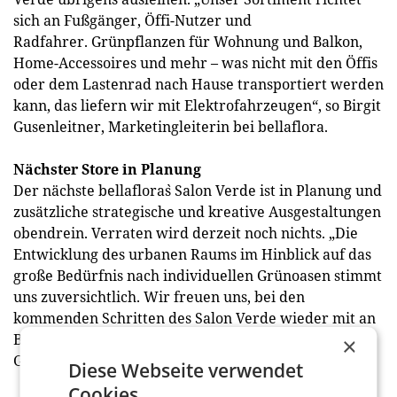
sich an Fußgänger, Öffi-Nutzer und
Radfahrer. Grünpflanzen für Wohnung und Balkon,
Home-Accessoires und mehr – was nicht mit den Öffis
oder dem Lastenrad nach Hause transportiert werden
kann, das liefern wir mit Elektrofahrzeugen“, so Birgit
Gusenleitner, Marketingleiterin bei bellaflora.
Nächster Store in Planung
Der nächste bellaflora`s Salon Verde ist in Planung und
zusätzliche strategische und kreative Ausgestaltungen
obendrein. Verraten wird derzeit noch nichts. „Die
Entwicklung des urbanen Raums im Hinblick auf das
große Bedürfnis nach individuellen Grünoasen stimmt
uns zuversichtlich. Wir freuen uns, bei den
kommenden Schritten des Salon Verde wieder mit an
Board zu sein“, so Bernhard Buchegger,
×
Geschäftsführer der Gruppe am Park.
Diese Webseite verwendet
Cookies.