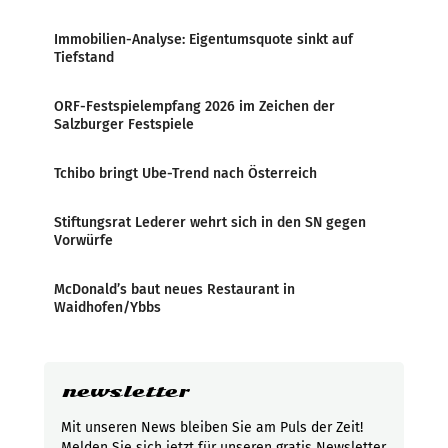
Immobilien-Analyse: Eigentumsquote sinkt auf
Tiefstand
ORF-Festspielempfang 2026 im Zeichen der
Salzburger Festspiele
Tchibo bringt Ube-Trend nach Österreich
Stiftungsrat Lederer wehrt sich in den SN gegen
Vorwürfe
McDonald’s baut neues Restaurant in
Waidhofen/Ybbs
newsletter
Mit unseren News bleiben Sie am Puls der Zeit!
Melden Sie sich jetzt für unseren gratis Newsletter