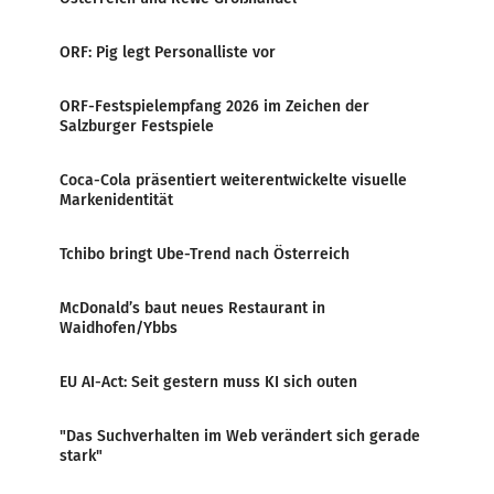
ORF: Pig legt Personalliste vor
ORF-Festspielempfang 2026 im Zeichen der
Salzburger Festspiele
Coca-Cola präsentiert weiterentwickelte visuelle
Markenidentität
Tchibo bringt Ube-Trend nach Österreich
McDonald’s baut neues Restaurant in
Waidhofen/Ybbs
EU AI-Act: Seit gestern muss KI sich outen
"Das Suchverhalten im Web verändert sich gerade
stark"