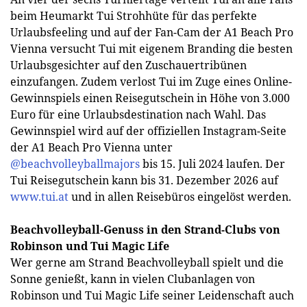
beim Heumarkt Tui Strohhüte für das perfekte
Urlaubsfeeling und auf der Fan-Cam der A1 Beach Pro
Vienna versucht Tui mit eigenem Branding die besten
Urlaubsgesichter auf den Zuschauertribünen
einzufangen. Zudem verlost Tui im Zuge eines Online-
Gewinnspiels einen Reisegutschein in Höhe von 3.000
Euro für eine Urlaubsdestination nach Wahl. Das
Gewinnspiel wird auf der offiziellen Instagram-Seite
der A1 Beach Pro Vienna unter
@beachvolleyballmajors
bis 15. Juli 2024 laufen. Der
Tui Reisegutschein kann bis 31. Dezember 2026 auf
www.tui.at
und in allen Reisebüros eingelöst werden.
Beachvolleyball-Genuss in den Strand-Clubs von
Robinson und Tui Magic Life
Wer gerne am Strand Beachvolleyball spielt und die
Sonne genießt, kann in vielen Clubanlagen von
Robinson und Tui Magic Life seiner Leidenschaft auch