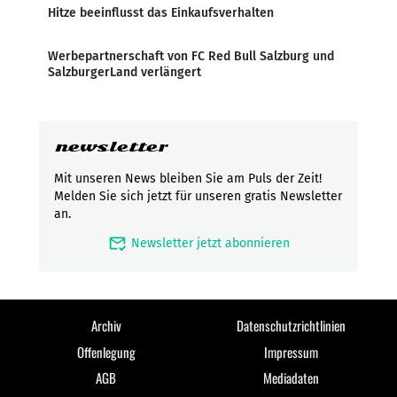
Hitze beeinflusst das Einkaufsverhalten
Werbepartnerschaft von FC Red Bull Salzburg und
SalzburgerLand verlängert
newsletter
Mit unseren News bleiben Sie am Puls der Zeit!
Melden Sie sich jetzt für unseren gratis Newsletter
an.
mark_email_read
Newsletter jetzt abonnieren
Archiv
Datenschutzrichtlinien
Offenlegung
Impressum
AGB
Mediadaten