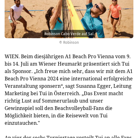
Robinson Cabo Verde auf Sal
© Robinson
WIEN. Beim diesjährigen A1 Beach Pro Vienna vom 9.
bis 14. Juli am Wiener Heumarkt präsentiert sich Tui
als Sponsor. „Ich freue mich sehr, dass wir mit dem A1
Beach Pro Vienna 2024 eine international erfolgreiche
Veranstaltung sponsern“, sagt Susanna Egger, Leitung
Marketing bei Tui in Österreich. „Das Event macht
richtig Lust auf Sommerurlaub und unser
Gewinnspiel soll den Beachvolleyball-Fans die
Möglichkeit bieten, in die Reisewelt von Tui
einzutauchen."
An vier der sechs Turniertage verteilt Tui an alle Fans