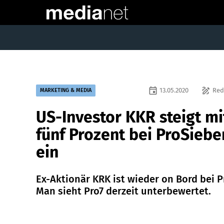
event
draw
13.05.2020
Red
MARKETING & MEDIA
US-Investor KKR steigt mi
fünf Prozent bei ProSiebe
ein
Ex-Aktionär KRK ist wieder on Bord bei P
Man sieht Pro7 derzeit unterbewertet.