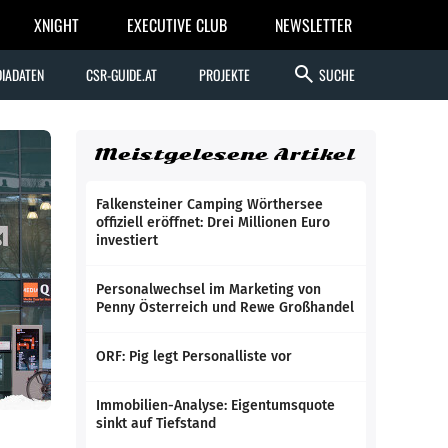
XNIGHT
EXECUTIVE CLUB
NEWSLETTER
search
IADATEN
CSR-GUIDE.AT
PROJEKTE
SUCHE
Meistgelesene Artikel
Falkensteiner Camping Wörthersee
offiziell eröffnet: Drei Millionen Euro
investiert
Personalwechsel im Marketing von
Penny Österreich und Rewe Großhandel
ORF: Pig legt Personalliste vor
Immobilien-Analyse: Eigentumsquote
sinkt auf Tiefstand