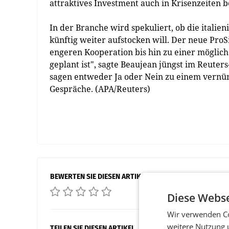
attraktives Investment auch in Krisenzeiten b
In der Branche wird spekuliert, ob die itali
künftig weiter aufstocken will. Der neue ProS
engeren Kooperation bis hin zu einer möglich
geplant ist", sagte Beaujean jüngst im Reuter
sagen entweder Ja oder Nein zu einem vernünf
Gespräche. (APA/Reuters)
BEWERTEN SIE DIESEN ARTIKEL
Diese Webse
Wir verwenden Co
weitere Nutzung 
TEILEN SIE DIESEN ARTIKEL