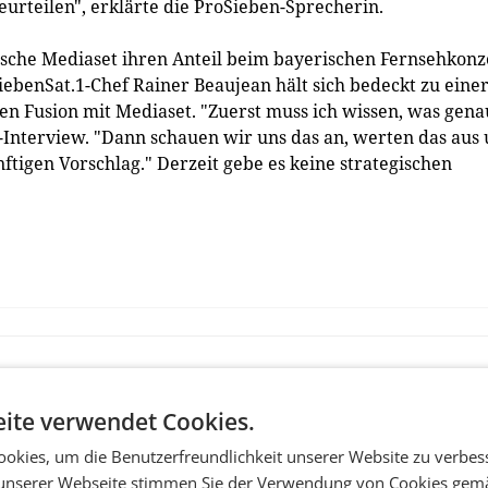
eurteilen", erklärte die ProSieben-Sprecherin.
enische Mediaset ihren Anteil beim bayerischen Fernsehkon
iebenSat.1-Chef Rainer Beaujean hält sich bedeckt zu eine
en Fusion mit Mediaset. "Zuerst muss ich wissen, was gena
s-Interview. "Dann schauen wir uns das an, werten das aus
tigen Vorschlag." Derzeit gebe es keine strategischen
ite verwendet Cookies.
okies, um die Benutzerfreundlichkeit unserer Website zu verbes
unserer Webseite stimmen Sie der Verwendung von Cookies gem