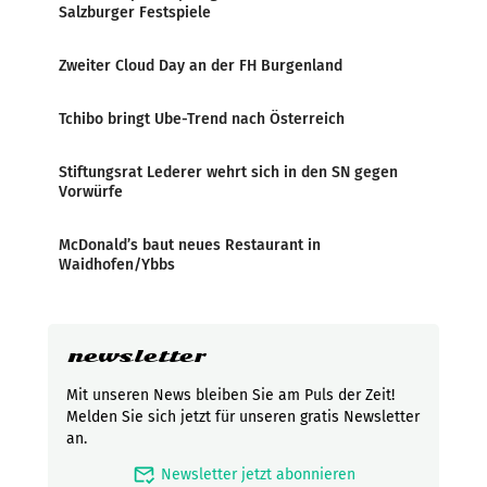
Salzburger Festspiele
Zweiter Cloud Day an der FH Burgenland
Tchibo bringt Ube-Trend nach Österreich
Stiftungsrat Lederer wehrt sich in den SN gegen
Vorwürfe
McDonald’s baut neues Restaurant in
Waidhofen/Ybbs
newsletter
Mit unseren News bleiben Sie am Puls der Zeit!
Melden Sie sich jetzt für unseren gratis Newsletter
an.
mark_email_read
Newsletter jetzt abonnieren