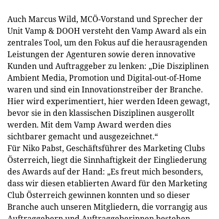
Auch Marcus Wild, MCÖ-Vorstand und Sprecher der
Unit Vamp & DOOH versteht den Vamp Award als ein
zentrales Tool, um den Fokus auf die herausragenden
Leistungen der Agenturen sowie deren innovative
Kunden und Auftraggeber zu lenken: „Die Disziplinen
Ambient Media, Promotion und Digital-out-of-Home
waren und sind ein Innovationstreiber der Branche.
Hier wird experimentiert, hier werden Ideen gewagt,
bevor sie in den klassischen Disziplinen ausgerollt
werden. Mit dem Vamp Award werden dies
sichtbarer gemacht und ausgezeichnet.“
Für Niko Pabst, Geschäftsführer des Marketing Clubs
Österreich, liegt die Sinnhaftigkeit der Eingliederung
des Awards auf der Hand: „Es freut mich besonders,
dass wir diesen etablierten Award für den Marketing
Club Österreich gewinnen konnten und so dieser
Branche auch unseren Mitgliedern, die vorrangig aus
Auftraggebern und Auftraggeberinnen bestehen,