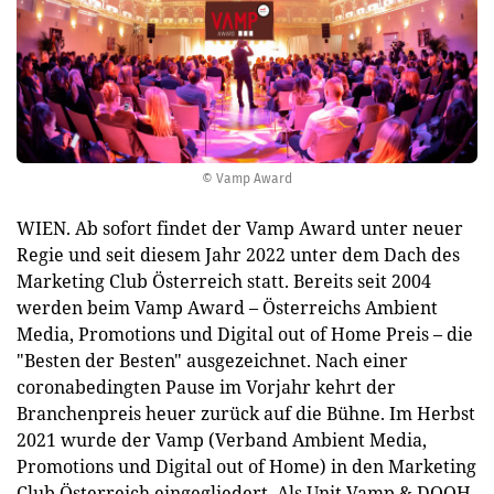
© Vamp Award
WIEN. Ab sofort findet der Vamp Award unter neuer
Regie und seit diesem Jahr 2022 unter dem Dach des
Marketing Club Österreich statt. Bereits seit 2004
werden beim Vamp Award – Österreichs Ambient
Media, Promotions und Digital out of Home Preis – die
"Besten der Besten" ausgezeichnet. Nach einer
coronabedingten Pause im Vorjahr kehrt der
Branchenpreis heuer zurück auf die Bühne. Im Herbst
2021 wurde der Vamp (Verband Ambient Media,
Promotions und Digital out of Home) in den Marketing
Club Österreich eingegliedert. Als Unit Vamp & DOOH