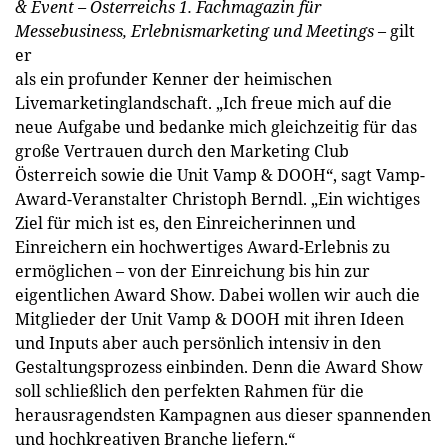
& Event – Österreichs 1. Fachmagazin für
Messebusiness, Erlebnismarketing und Meetings
– gilt
er
als ein profunder Kenner der heimischen
Livemarketinglandschaft. „Ich freue mich auf die
neue Aufgabe und bedanke mich gleichzeitig für das
große Vertrauen durch den Marketing Club
Österreich sowie die Unit Vamp & DOOH“, sagt Vamp-
Award-Veranstalter Christoph Berndl. „Ein wichtiges
Ziel für mich ist es, den Einreicherinnen und
Einreichern ein hochwertiges Award-Erlebnis zu
ermöglichen – von der Einreichung bis hin zur
eigentlichen Award Show. Dabei wollen wir auch die
Mitglieder der Unit Vamp & DOOH mit ihren Ideen
und Inputs aber auch persönlich intensiv in den
Gestaltungsprozess einbinden. Denn die Award Show
soll schließlich den perfekten Rahmen für die
herausragendsten Kampagnen aus dieser spannenden
und hochkreativen Branche liefern.“