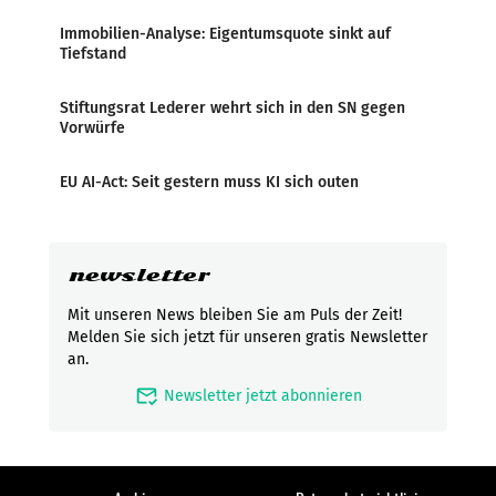
Immobilien-Analyse: Eigentumsquote sinkt auf
Tiefstand
Stiftungsrat Lederer wehrt sich in den SN gegen
Vorwürfe
EU AI-Act: Seit gestern muss KI sich outen
newsletter
Mit unseren News bleiben Sie am Puls der Zeit!
Melden Sie sich jetzt für unseren gratis Newsletter
an.
mark_email_read
Newsletter jetzt abonnieren