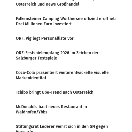
Österreich und Rewe Großhandel
Falkensteiner Camping Wörthersee offiziell eröffnet:
Drei Millionen Euro investiert
ORF: Pig legt Personalliste vor
ORF-Festspielempfang 2026 im Zeichen der
Salzburger Festspiele
Coca-Cola präsentiert weiterentwickelte visuelle
Markenidentität
Tchibo bringt Ube-Trend nach Österreich
McDonald’s baut neues Restaurant in
Waidhofen/Ybbs
Stiftungsrat Lederer wehrt sich in den SN gegen
Vorwürfe