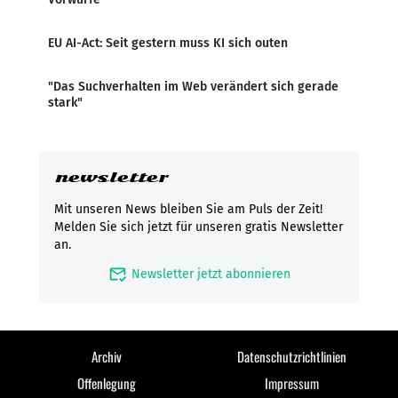
EU AI-Act: Seit gestern muss KI sich outen
"Das Suchverhalten im Web verändert sich gerade
stark"
newsletter
Mit unseren News bleiben Sie am Puls der Zeit!
Melden Sie sich jetzt für unseren gratis Newsletter
an.
mark_email_read
Newsletter jetzt abonnieren
Archiv
Datenschutzrichtlinien
Offenlegung
Impressum