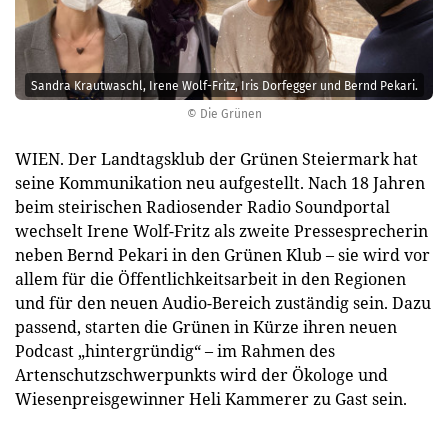
Sandra Krautwaschl, Irene Wolf-Fritz, Iris Dorfegger und Bernd Pekari.
© Die Grünen
WIEN. Der Landtagsklub der Grünen Steiermark hat
seine Kommunikation neu aufgestellt. Nach 18 Jahren
beim steirischen Radiosender Radio Soundportal
wechselt Irene Wolf-Fritz als zweite Pressesprecherin
neben Bernd Pekari in den Grünen Klub – sie wird vor
allem für die Öffentlichkeitsarbeit in den Regionen
und für den neuen Audio-Bereich zuständig sein. Dazu
passend, starten die Grünen in Kürze ihren neuen
Podcast „hintergründig“ – im Rahmen des
Artenschutzschwerpunkts wird der Ökologe und
Wiesenpreisgewinner Heli Kammerer zu Gast sein.