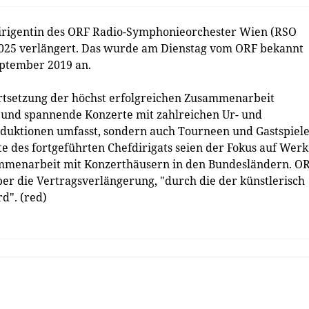
dirigentin des ORF Radio-Symphonieorchester Wien (RSO
025 verlängert. Das wurde am Dienstag vom ORF bekannt
eptember 2019 an.
ortsetzung der höchst erfolgreichen Zusammenarbeit
ge und spannende Konzerte mit zahlreichen Ur- und
uktionen umfasst, sondern auch Tourneen und Gastspiele
e des fortgeführten Chefdirigats seien der Fokus auf Wer
mmenarbeit mit Konzerthäusern in den Bundesländern. OR
ber die Vertragsverlängerung, "durch die der künstlerisch
d". (red)