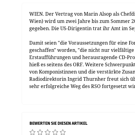
WIEN. Der Vertrag von Marin Alsop als Chef
Wien) wird um zwei Jahre bis zum Sommer 2
gegeben. Die US-Dirigentin trat ihr Amt im S
Damit seien "die Voraussetzungen für eine F
geschaffen" worden, "die nicht nur vielfälti
Erstaufführungen und herausragende CD-Prod
hieß es seitens des ORF. Weitere Schwerpunkt
von Komponistinnen und die verstärkte Zusa
Radiodirektorin Ingrid Thurnher freut sich ü
sehr erfolgreiche Weg des RSO fortgesetzt wir
BEWERTEN SIE DIESEN ARTIKEL