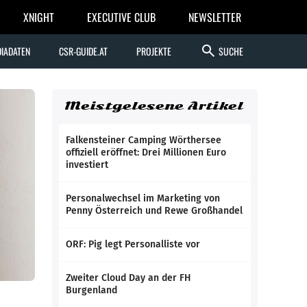
XNIGHT
EXECUTIVE CLUB
NEWSLETTER
search
IADATEN
CSR-GUIDE.AT
PROJEKTE
SUCHE
Meistgelesene Artikel
Falkensteiner Camping Wörthersee
offiziell eröffnet: Drei Millionen Euro
investiert
Personalwechsel im Marketing von
Penny Österreich und Rewe Großhandel
ORF: Pig legt Personalliste vor
Zweiter Cloud Day an der FH
Burgenland