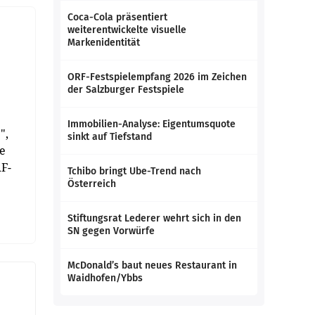
Coca-Cola präsentiert
weiterentwickelte visuelle
Markenidentität
ORF-Festspielempfang 2026 im Zeichen
der Salzburger Festspiele
Immobilien-Analyse: Eigentumsquote
",
sinkt auf Tiefstand
ke
F-
Tchibo bringt Ube-Trend nach
Österreich
Stiftungsrat Lederer wehrt sich in den
SN gegen Vorwürfe
McDonald’s baut neues Restaurant in
Waidhofen/Ybbs