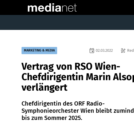
event
draw
02.03.2022
Red
MARKETING & MEDIA
Vertrag von RSO Wien-
Chefdirigentin Marin Also
verlängert
Chefdirigentin des ORF Radio-
Symphonieorchester Wien bleibt zumind
bis zum Sommer 2025.