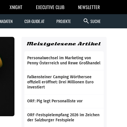
XNIGHT
EXECUTIVE CLUB
NEWSLETTER
search
IADATEN
CSR-GUIDE.AT
PROJEKTE
SUCHE
Meistgelesene Artikel
Personalwechsel im Marketing von
Penny Österreich und Rewe Großhandel
Falkensteiner Camping Wörthersee
offiziell eröffnet: Drei Millionen Euro
investiert
ORF: Pig legt Personalliste vor
ORF-Festspielempfang 2026 im Zeichen
der Salzburger Festspiele