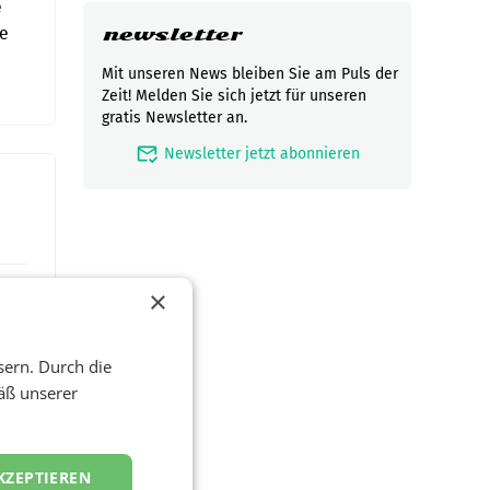
e
ge
newsletter
Mit unseren News bleiben Sie am Puls der
Zeit! Melden Sie sich jetzt für unseren
gratis Newsletter an.
mark_email_read
Newsletter jetzt abonnieren
×
sern. Durch die
äß unserer
KZEPTIEREN