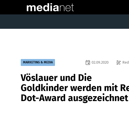
event
draw
02.09.2020
Red
MARKETING & MEDIA
Vöslauer und Die
Goldkinder werden mit R
Dot-Award ausgezeichnet