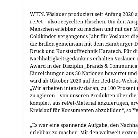
WIEN. Vöslauer produziert seit Anfang 2020 a
rePet – also recycelten Flaschen. Um den Ans
Menschen erlebbar zu machen und mit der Ma
Goldkinder vergangenes Jahr für Vöslauer die
die Brillen gemeinsam mit dem Hamburger D
Druck und Kunststofftechnik Haratech. Für 
Nachhaltigkeitsgedankens erhalten Vöslauer 
Award in der Disziplin „Brands & Communicat
Einreichungen aus 50 Nationen bewertet und 
wird ab Oktober 2020 auf der Red-Dot-Website
„Wir arbeiten intensiv daran, zu 100 Prozen
zu agieren – von unseren Produkten über die 
komplett aus rePet-Material anzufertigen, erw
Kreislauf für Konsumenten abzubilden“, so Yv
„Es war eine spannende Aufgabe, den Nachhal
erlebbar zu machen. Mit den weltweit ersten 