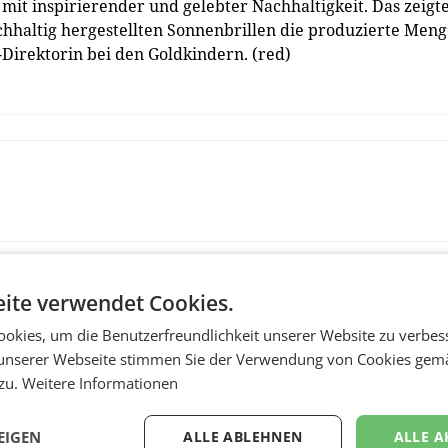
it inspirierender und gelebter Nachhaltigkeit. Das zeigt
achhaltig hergestellten Sonnenbrillen die produzierte Men
v-Direktorin bei den Goldkindern. (red)
ite verwendet Cookies.
okies, um die Benutzerfreundlichkeit unserer Website zu verbes
unserer Webseite stimmen Sie der Verwendung von Cookies gem
 zu.
Weitere Informationen
EIGEN
ALLE ABLEHNEN
ALLE A
MARKETING & MEDIA