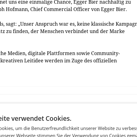
net uns eine einmalige Chance, Egger Bier nachhaltig zu
ph Hofmann, Chief Commercial Officer von Egger Bier.
s, sagt: „Unser Anspruch war es, keine klassische Kampag
tz zu finden, der Menschen verbindet und der Marke
sche Medien, digitale Plattformen sowie Community-
 kreativen Leitidee werden im Zuge des offiziellen
ite verwendet Cookies.
okies, um die Benutzerfreundlichkeit unserer Website zu verbes
unserer Webseite stimmen Sie der Verwendung von Cookies gem