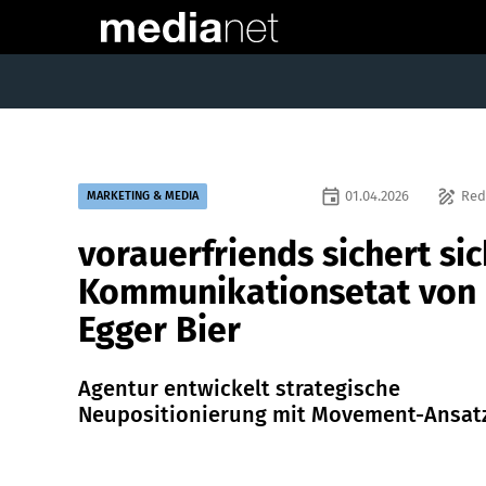
event
draw
01.04.2026
Red
MARKETING & MEDIA
vorauerfriends sichert sic
Kommunikationsetat von
Egger Bier
Agentur entwickelt strategische
Neupositionierung mit Movement-Ansatz