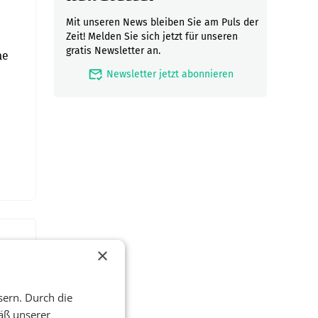
Mit unseren News bleiben Sie am Puls der
Zeit! Melden Sie sich jetzt für unseren
gratis Newsletter an.
ne
mark_email_read
Newsletter jetzt abonnieren
×
sern. Durch die
äß unserer