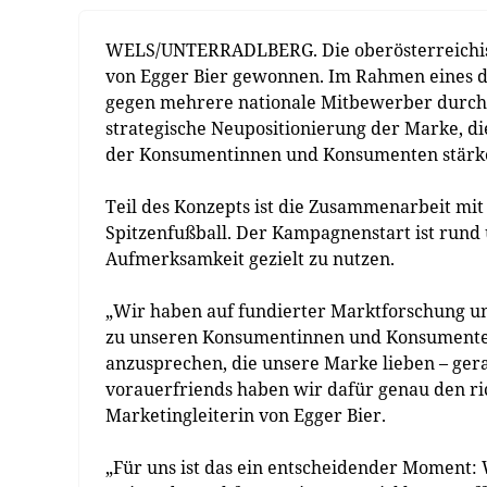
WELS/UNTERRADLBERG. Die oberösterreichis
von Egger Bier gewonnen. Im Rahmen eines dr
gegen mehrere nationale Mitbewerber durch
strategische Neupositionierung der Marke, d
der Konsumentinnen und Konsumenten stärke
Teil des Konzepts ist die Zusammenarbeit mi
Spitzenfußball. Der Kampagnenstart ist rund 
Aufmerksamkeit gezielt zu nutzen.
„Wir haben auf fundierter Marktforschung u
zu unseren Konsumentinnen und Konsumenten.
anzusprechen, die unsere Marke lieben – ger
vorauerfriends haben wir dafür genau den ric
Marketingleiterin von Egger Bier.
„Für uns ist das ein entscheidender Moment: