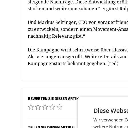
steigende Nachfrage. Diese Entwicklung eröff
stärken und weiter auszubauen.“ ergänzt Ral
Und Markus Seiringer, CEO von vorauerfriend
zu entwickeln, sondern einen Movement-Ansa
nachhaltig Relevanz gibt.“
Die Kampagne wird schrittweise über klassi
Aktivierungen ausgerollt. Weitere Details zur
Kampagnenstarts bekannt gegeben. (red)
BEWERTEN SIE DIESEN ARTIKEL
Diese Webse
Wir verwenden Co
weitere Nutzung 
TEILEN SIE DIESEN ARTIKEL