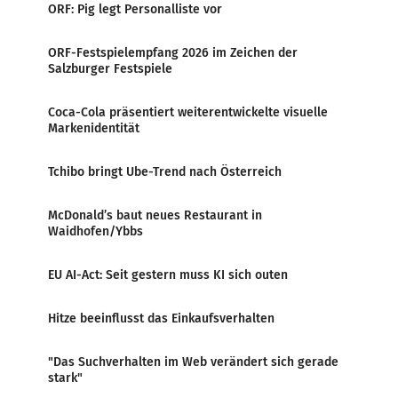
ORF: Pig legt Personalliste vor
ORF-Festspielempfang 2026 im Zeichen der
Salzburger Festspiele
Coca-Cola präsentiert weiterentwickelte visuelle
Markenidentität
Tchibo bringt Ube-Trend nach Österreich
McDonald’s baut neues Restaurant in
Waidhofen/Ybbs
EU AI-Act: Seit gestern muss KI sich outen
Hitze beeinflusst das Einkaufsverhalten
"Das Suchverhalten im Web verändert sich gerade
stark"