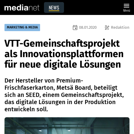
menu
NEWS
Menü
event
draw
08.01.2020
Redaktion
MARKETING & MEDIA
VTT-Gemeinschaftsprojekt
als Innovationsplattformen
für neue digitale Lösungen
Der Hersteller von Premium-
Frischfaserkarton, Metsä Board, beteiligt
sich an SEED, einem Gemeinschaftsprojekt,
das digitale Lösungen in der Produktion
entwickeln soll.