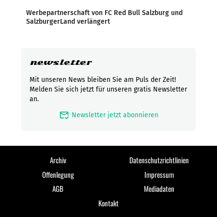
Werbepartnerschaft von FC Red Bull Salzburg und
SalzburgerLand verlängert
newsletter
Mit unseren News bleiben Sie am Puls der Zeit!
Melden Sie sich jetzt für unseren gratis Newsletter
an.
mark_email_read
Newsletter jetzt abonnieren
Archiv
Datenschutzrichtlinien
Offenlegung
Impressum
AGB
Mediadaten
Kontakt