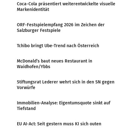
Coca-Cola präsentiert weiterentwickelte visuelle
Markenidentität
ORF-Festspielempfang 2026 im Zeichen der
Salzburger Festspiele
Tchibo bringt Ube-Trend nach Österreich
McDonald’s baut neues Restaurant in
Waidhofen/Ybbs
Stiftungsrat Lederer wehrt sich in den SN gegen
Vorwürfe
Immobilien-Analyse: Eigentumsquote sinkt auf
Tiefstand
EU AI-Act: Seit gestern muss KI sich outen