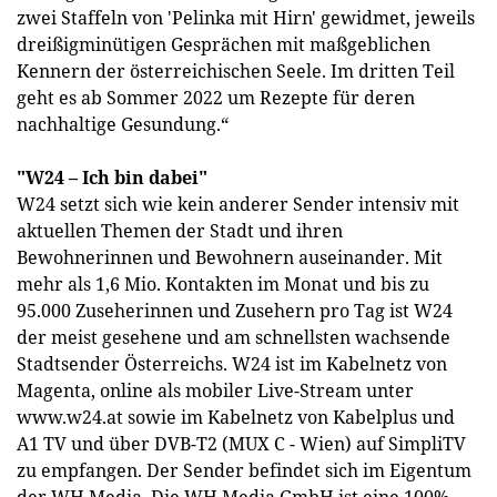
zwei Staffeln von 'Pelinka mit Hirn' gewidmet, jeweils
dreißigminütigen Gesprächen mit maßgeblichen
Kennern der österreichischen Seele. Im dritten Teil
geht es ab Sommer 2022 um Rezepte für deren
nachhaltige Gesundung.“
"W24 – Ich bin dabei"
W24 setzt sich wie kein anderer Sender intensiv mit
aktuellen Themen der Stadt und ihren
Bewohnerinnen und Bewohnern auseinander. Mit
mehr als 1,6 Mio. Kontakten im Monat und bis zu
95.000 Zuseherinnen und Zusehern pro Tag ist W24
der meist gesehene und am schnellsten wachsende
Stadtsender Österreichs. W24 ist im Kabelnetz von
Magenta, online als mobiler Live-Stream unter
www.w24.at sowie im Kabelnetz von Kabelplus und
A1 TV und über DVB-T2 (MUX C - Wien) auf SimpliTV
zu empfangen. Der Sender befindet sich im Eigentum