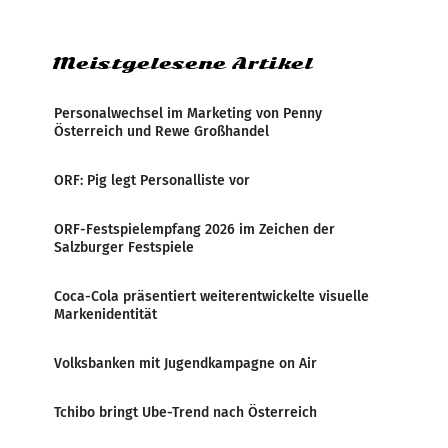
Politiker Österreichs die
Meistgelesene Artikel
Personalwechsel im Marketing von Penny
Österreich und Rewe Großhandel
ORF: Pig legt Personalliste vor
ORF-Festspielempfang 2026 im Zeichen der
Salzburger Festspiele
Coca-Cola präsentiert weiterentwickelte visuelle
Markenidentität
Volksbanken mit Jugendkampagne on Air
Tchibo bringt Ube-Trend nach Österreich