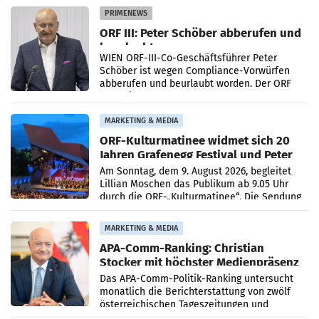
Absatzzuwächsen geführt. Während
PRIMENEWS
ORF III: Peter Schöber abberufen und
beurlaubt
WIEN ORF-III-Co-Geschäftsführer Peter
Schöber ist wegen Compliance-Vorwürfen
abberufen und beurlaubt worden. Der ORF
bestätigte gegenüber der APA entsprechende
Medienberichte.
MARKETING & MEDIA
ORF-Kulturmatinee widmet sich 20
Jahren Grafenegg Festival und Peter
Simonischek
Am Sonntag, dem 9. August 2026, begleitet
Lillian Moschen das Publikum ab 9.05 Uhr
durch die ORF-„Kulturmatinee“. Die Sendung
startet mit der Dokumentation „20 Jahre
Grafenegg
MARKETING & MEDIA
APA-Comm-Ranking: Christian
Stocker mit höchster Medienpräsenz
im Juli
Das APA-Comm-Politik-Ranking untersucht
monatlich die Berichterstattung von zwölf
österreichischen Tageszeitungen und
analysiert, welche Politikerinnen und