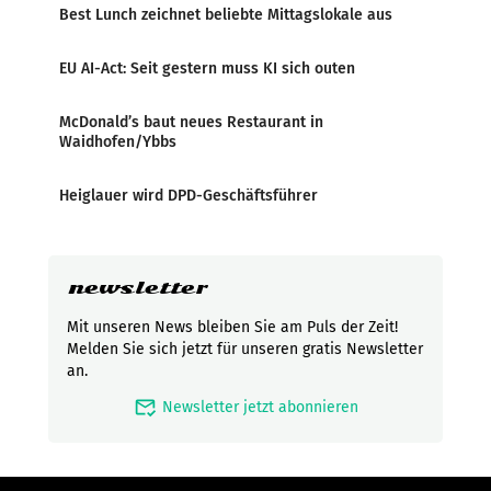
Best Lunch zeichnet beliebte Mittagslokale aus
EU AI-Act: Seit gestern muss KI sich outen
McDonald’s baut neues Restaurant in
Waidhofen/Ybbs
Heiglauer wird DPD-Geschäftsführer
newsletter
Mit unseren News bleiben Sie am Puls der Zeit!
Melden Sie sich jetzt für unseren gratis Newsletter
an.
mark_email_read
Newsletter jetzt abonnieren