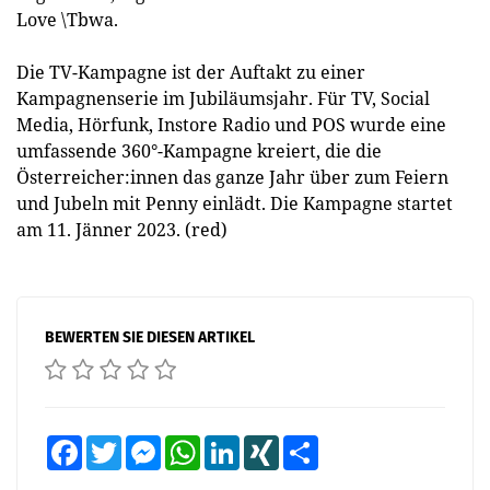
Love \Tbwa.
Die TV-Kampagne ist der Auftakt zu einer
Kampagnenserie im Jubiläumsjahr. Für TV, Social
Media, Hörfunk, Instore Radio und POS wurde eine
umfassende 360°-Kampagne kreiert, die die
Österreicher:innen das ganze Jahr über zum Feiern
und Jubeln mit Penny einlädt. Die Kampagne startet
am 11. Jänner 2023. (red)
BEWERTEN SIE DIESEN ARTIKEL
Facebook
Twitter
Messenger
WhatsApp
LinkedIn
XING
Teilen