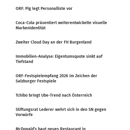
ORF: Pig legt Personalliste vor
Coca-Cola präsentiert weiterentwickelte visuelle
Markenidentität
Zweiter Cloud Day an der FH Burgenland
Immobilien-Analyse: Eigentumsquote sinkt auf
Tiefstand
ORF-Festspielempfang 2026 im Zeichen der
Salzburger Festspiele
Tchibo bringt Ube-Trend nach Österreich
Stiftungsrat Lederer wehrt sich in den SN gegen
Vorwürfe
McDonald’s baut neues Restaurant in