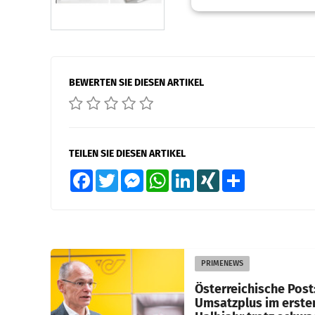
BEWERTEN SIE DIESEN ARTIKEL
TEILEN SIE DIESEN ARTIKEL
Facebook
Twitter
Messenger
WhatsApp
LinkedIn
XING
Teilen
PRIMENEWS
Österreichische Post
Umsatzplus im erste