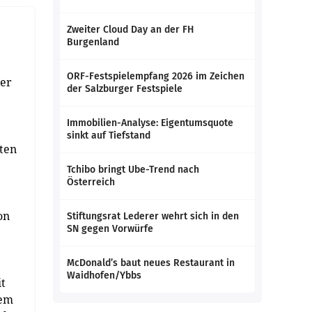
Zweiter Cloud Day an der FH
Burgenland
ORF-Festspielempfang 2026 im Zeichen
der
der Salzburger Festspiele
Immobilien-Analyse: Eigentumsquote
sinkt auf Tiefstand
rten
Tchibo bringt Ube-Trend nach
Österreich
on
Stiftungsrat Lederer wehrt sich in den
SN gegen Vorwürfe
McDonald’s baut neues Restaurant in
Waidhofen/Ybbs
t
tem