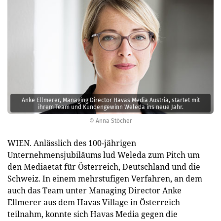
Anke Ellmerer, Managing Director Havas Media Austria, startet mit
ihrem Team und Kundengewinn Weleda ins neue Jahr.
© Anna Stöcher
WIEN. Anlässlich des 100-jährigen
Unternehmensjubiläums lud Weleda zum Pitch um
den Mediaetat für Österreich, Deutschland und die
Schweiz. In einem mehrstufigen Verfahren, an dem
auch das Team unter Managing Director Anke
Ellmerer aus dem Havas Village in Österreich
teilnahm, konnte sich Havas Media gegen die