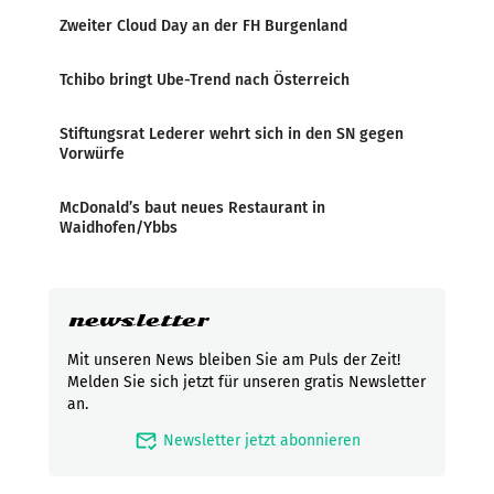
Zweiter Cloud Day an der FH Burgenland
Tchibo bringt Ube-Trend nach Österreich
Stiftungsrat Lederer wehrt sich in den SN gegen
Vorwürfe
McDonald’s baut neues Restaurant in
Waidhofen/Ybbs
newsletter
Mit unseren News bleiben Sie am Puls der Zeit!
Melden Sie sich jetzt für unseren gratis Newsletter
an.
mark_email_read
Newsletter jetzt abonnieren