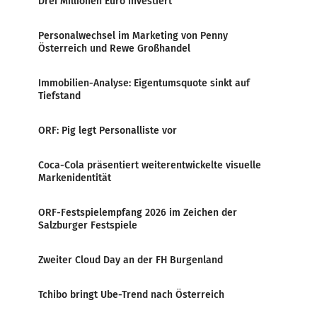
Drei Millionen Euro investiert
Personalwechsel im Marketing von Penny
Österreich und Rewe Großhandel
Immobilien-Analyse: Eigentumsquote sinkt auf
Tiefstand
ORF: Pig legt Personalliste vor
Coca-Cola präsentiert weiterentwickelte visuelle
Markenidentität
ORF-Festspielempfang 2026 im Zeichen der
Salzburger Festspiele
Zweiter Cloud Day an der FH Burgenland
Tchibo bringt Ube-Trend nach Österreich