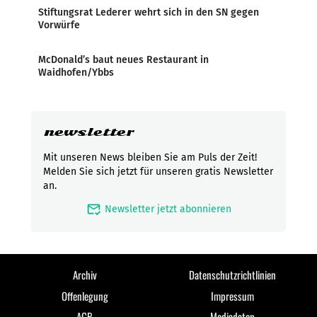
Stiftungsrat Lederer wehrt sich in den SN gegen
Vorwürfe
McDonald’s baut neues Restaurant in
Waidhofen/Ybbs
newsletter
Mit unseren News bleiben Sie am Puls der Zeit!
Melden Sie sich jetzt für unseren gratis Newsletter
an.
mark_email_read
Newsletter jetzt abonnieren
Archiv
Datenschutzrichtlinien
Offenlegung
Impressum
AGB
Mediadaten