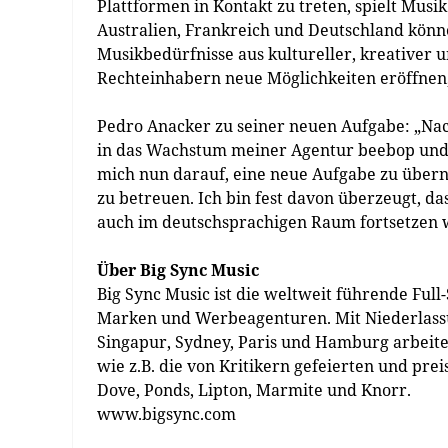
Plattformen in Kontakt zu treten, spielt Mus
Australien, Frankreich und Deutschland könn
Musikbedürfnisse aus kultureller, kreativer 
Rechteinhabern neue Möglichkeiten eröffnen,
Pedro Anacker zu seiner neuen Aufgabe: „Na
in das Wachstum meiner Agentur beebop und 
mich nun darauf, eine neue Aufgabe zu über
zu betreuen. Ich bin fest davon überzeugt, d
auch im deutschsprachigen Raum fortsetzen 
Über Big Sync Music
Big Sync Music ist die weltweit führende Ful
Marken und Werbeagenturen. Mit Niederlassu
Singapur, Sydney, Paris und Hamburg arbeit
wie z.B. die von Kritikern gefeierten und p
Dove, Ponds, Lipton, Marmite und Knorr.
www.bigsync.com