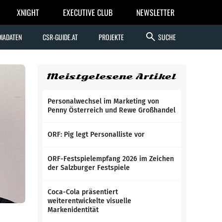
XNIGHT
EXECUTIVE CLUB
NEWSLETTER
search
IADATEN
CSR-GUIDE.AT
PROJEKTE
SUCHE
Meistgelesene Artikel
Personalwechsel im Marketing von
Penny Österreich und Rewe Großhandel
ORF: Pig legt Personalliste vor
ORF-Festspielempfang 2026 im Zeichen
der Salzburger Festspiele
Coca-Cola präsentiert
weiterentwickelte visuelle
Markenidentität