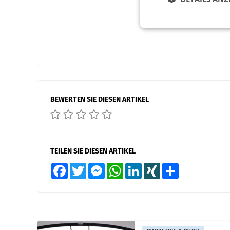
BEWERTEN SIE DIESEN ARTIKEL
TEILEN SIE DIESEN ARTIKEL
Facebook
Twitter
Messenger
WhatsApp
LinkedIn
XING
Teilen