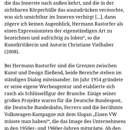
die das Innerste nach außen kehrt, und die in der
sichtbaren Körperhülle das auszudrücken vermochte,
was sich unsichtbar im Inneren verbirgt [...], dann
zögere ich keinen Augenblick, Hermann Rastorfer als
einen Expressionisten der eigenständigen Art zu
bezeichnen und aufrichtig zu loben“, so die
Kunstkritikerin und Autorin Christiane Vielhaber
(2008).
Bei Hermann Rastorfer sind die Grenzen zwischen
Kunst und Design fließend, beide Bereiche stehen im
ständigen Dialog miteinander. Im Jahr 1954 gründete
er seine eigene Werbeagentur und etablierte sich
rasch als Schlüsselfigur der Branche. Einige seiner
großen Projekte waren für die Deutsche Bundespost,
die Deutsche Bundesbahn, Ferrero und die berühmte
Volkswagen-Kampagne mit dem Slogan „Einen VW
müsste man haben!“, die das Image des Unternehmens
in den 1950er- und 1960er-Jahren mitprägte. Ab den