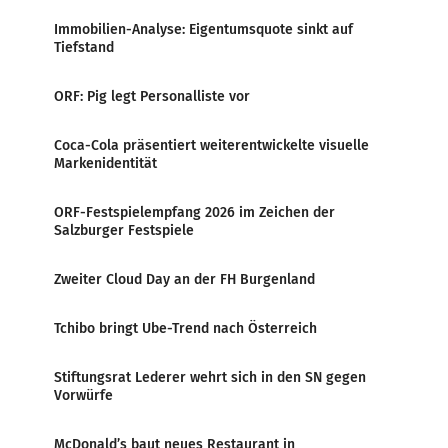
Immobilien-Analyse: Eigentumsquote sinkt auf
Tiefstand
ORF: Pig legt Personalliste vor
Coca-Cola präsentiert weiterentwickelte visuelle
Markenidentität
ORF-Festspielempfang 2026 im Zeichen der
Salzburger Festspiele
Zweiter Cloud Day an der FH Burgenland
Tchibo bringt Ube-Trend nach Österreich
Stiftungsrat Lederer wehrt sich in den SN gegen
Vorwürfe
McDonald’s baut neues Restaurant in