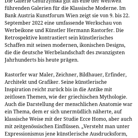
Die Galerie Gmurzynska gilt als eine der weltweit
führenden Galerien für die Klassische Moderne. Im
Bank Austria Kunstforum Wien zeigt sie von 9. bis 22.
September 2022 eine umfassende Werkschau von
Werbeikone und Künstler Hermann Rastorfer. Die
Retrospektive kontrastiert sein künstlerisches
Schaffen mit seinen modernen, ikonischen Designs,
die die deutsche Werbelandschaft des zwanzigsten
Jahrhunderts bis heute prägen.
Rastorfer war Maler, Zeichner, Bildhauer, Erfinder,
Architekt und Grafiker. Seine künstlerische
Inspiration reicht zurück bis in die Antike mit
zeitlosen Themen, wie der griechischen Mythologie.
Auch die Darstellung der menschlichen Anatomie war
ein Thema, dem er sich unermüdlich näherte, auf
klassische Weise mit der Studie Ecce Homo, aber auch
mit zeitgenössischen Einflüssen. „Versteht man unter
Expressionismus jene künstlerische Ausdrucksform,