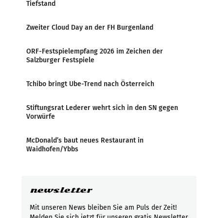
Tiefstand
Zweiter Cloud Day an der FH Burgenland
ORF-Festspielempfang 2026 im Zeichen der
Salzburger Festspiele
Tchibo bringt Ube-Trend nach Österreich
Stiftungsrat Lederer wehrt sich in den SN gegen
Vorwürfe
McDonald’s baut neues Restaurant in
Waidhofen/Ybbs
newsletter
Mit unseren News bleiben Sie am Puls der Zeit!
Melden Sie sich jetzt für unseren gratis Newsletter