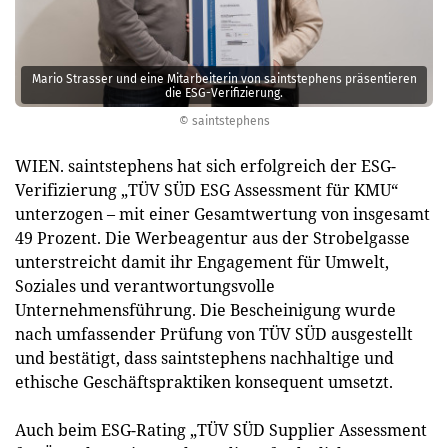
Mario Strasser und eine Mitarbeiterin von saintstephens präsentieren
die ESG-Verifizierung.
© saintstephens
WIEN. saintstephens hat sich erfolgreich der ESG-
Verifizierung „TÜV SÜD ESG Assessment für KMU“
unterzogen – mit einer Gesamtwertung von insgesamt
49 Prozent. Die Werbeagentur aus der Strobelgasse
unterstreicht damit ihr Engagement für Umwelt,
Soziales und verantwortungsvolle
Unternehmensführung. Die Bescheinigung wurde
nach umfassender Prüfung von TÜV SÜD ausgestellt
und bestätigt, dass saintstephens nachhaltige und
ethische Geschäftspraktiken konsequent umsetzt.
Auch beim ESG-Rating „TÜV SÜD Supplier Assessment