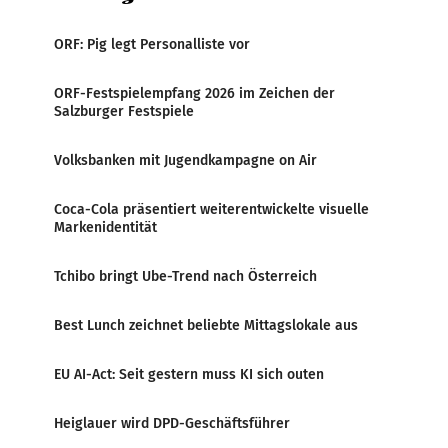
ORF: Pig legt Personalliste vor
ORF-Festspielempfang 2026 im Zeichen der
Salzburger Festspiele
Volksbanken mit Jugendkampagne on Air
Coca-Cola präsentiert weiterentwickelte visuelle
Markenidentität
Tchibo bringt Ube-Trend nach Österreich
Best Lunch zeichnet beliebte Mittagslokale aus
EU AI-Act: Seit gestern muss KI sich outen
Heiglauer wird DPD-Geschäftsführer