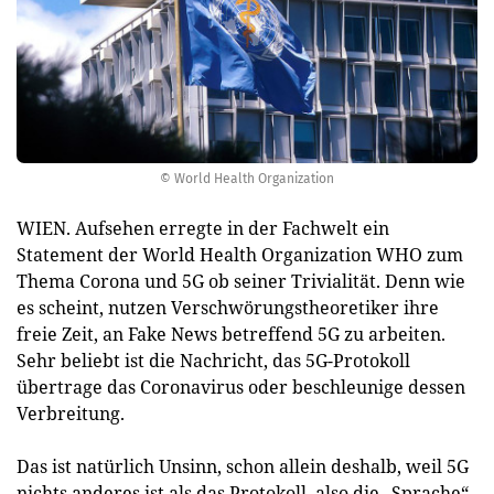
© World Health Organization
WIEN. Aufsehen erregte in der Fachwelt ein
Statement der World Health Organization WHO zum
Thema Corona und 5G ob seiner Trivialität. Denn wie
es scheint, nutzen Verschwörungstheoretiker ihre
freie Zeit, an Fake News betreffend 5G zu arbeiten.
Sehr beliebt ist die Nachricht, das 5G-Protokoll
übertrage das Coronavirus oder beschleunige dessen
Verbreitung.
Das ist natürlich Unsinn, schon allein deshalb, weil 5G
nichts anderes ist als das Protokoll, also die „Sprache“,