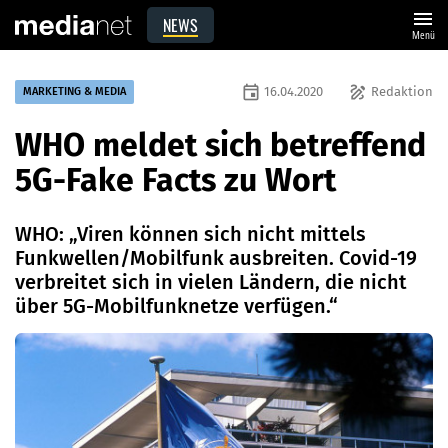
menu
NEWS
Menü
event
draw
16.04.2020
Redaktion
MARKETING & MEDIA
WHO meldet sich betreffend
5G-Fake Facts zu Wort
WHO: „Viren können sich nicht mittels
Funkwellen/Mobilfunk ausbreiten. Covid-19
verbreitet sich in vielen Ländern, die nicht
über 5G-Mobilfunknetze verfügen.“