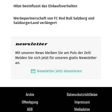
Hitze beeinflusst das Einkaufsverhalten
Werbepartnerschaft von FC Red Bull Salzburg und
SalzburgerLand verlängert
newsletter
Mit unseren News bleiben Sie am Puls der Zeit!
Melden Sie sich jetzt für unseren gratis Newsletter
an.
mark_email_read
Newsletter jetzt abonnieren
Archiv
Datenschutzrichtlinien
Offenlegung
Impressum
AGB
Mediadaten