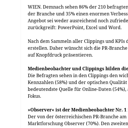
WIEN. Demnach sehen 86% der 210 befragten 
der Branche und 35% einen enormen Verbesse
Angebot sei weder ausreichend noch zufrieden
zurückgreift: PowerPoint, Excel und Word.
Nach dem Sammeln aller Clippings und KPIs d
erstellen. Daher wünscht sich die PR-Branche
auf Knopfdruck präsentieren.
Medienbeobachter und Clippings bilden die
Die Befragten sehen in den Clippings den wich
Kennzahlen (58%) und der optischen Qualität 
bedeutendste Quelle für Online-Daten (54%),
Fokus.
»Observer« ist der Medienbeobachter Nr. 1 
Der von der österreichischen PR-Branche am s
Marktforschung Observer (70%). Den zweiten 