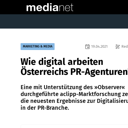
event
draw
19.04.2021
Red
MARKETING & MEDIA
Wie digital arbeiten
Österreichs PR-Agenturen
Eine mit Unterstützung des »Observer«
durchgeführte aclipp-Marktforschung ze
die neuesten Ergebnisse zur Digitalisier
in der PR-Branche.