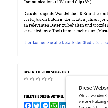
Communications (13%) und Clip (8%).
Dass der digitale Wandel die PR-Branche stark
verfügbaren Daten in den letzten Jahren ge
an relevanten Daten zu behalten und trotzdem
verschiedenste Tools immer mehr zum „Must-
Hier können Sie alle Details der Studie (u.a. z
BEWERTEN SIE DIESEN ARTIKEL
Diese Webse
Wir verwenden Co
TEILEN SIE DIESEN ARTIKEL
weitere Nutzung 
Facebook
Twitter
Messenger
WhatsApp
LinkedIn
XING
Teilen
Cookie-Richtlinie