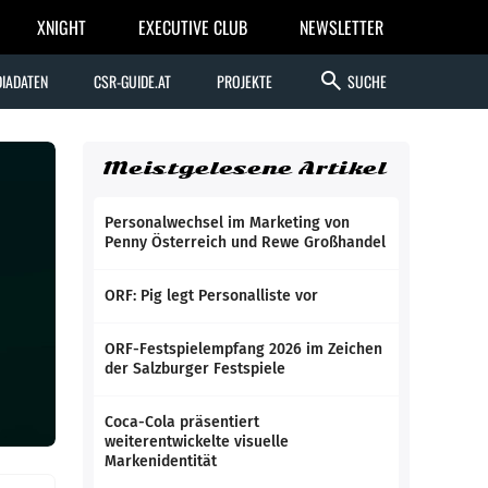
XNIGHT
EXECUTIVE CLUB
NEWSLETTER
search
IADATEN
CSR-GUIDE.AT
PROJEKTE
SUCHE
Meistgelesene Artikel
Personalwechsel im Marketing von
Penny Österreich und Rewe Großhandel
ORF: Pig legt Personalliste vor
ORF-Festspielempfang 2026 im Zeichen
der Salzburger Festspiele
Coca-Cola präsentiert
weiterentwickelte visuelle
Markenidentität