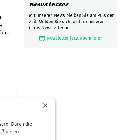
newsletter
Mit unseren News bleiben Sie am Puls der
t
Zeit! Melden Sie sich jetzt für unseren
e
gratis Newsletter an.
rden
mark_email_read
Newsletter jetzt abonnieren
×
sern. Durch die
äß unserer