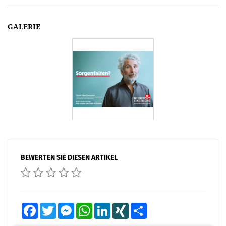
GALERIE
BEWERTEN SIE DIESEN ARTIKEL
Facebook
Twitter
Messenger
WhatsApp
LinkedIn
XING
Teilen