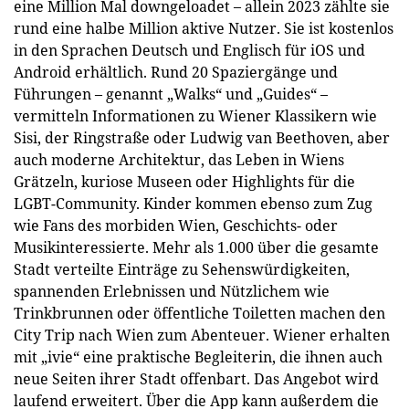
eine Million Mal downgeloadet – allein 2023 zählte sie
rund eine halbe Million aktive Nutzer. Sie ist kostenlos
in den Sprachen Deutsch und Englisch für iOS und
Android erhältlich. Rund 20 Spaziergänge und
Führungen – genannt „Walks“ und „Guides“ –
vermitteln Informationen zu Wiener Klassikern wie
Sisi, der Ringstraße oder Ludwig van Beethoven, aber
auch moderne Architektur, das Leben in Wiens
Grätzeln, kuriose Museen oder Highlights für die
LGBT-Community. Kinder kommen ebenso zum Zug
wie Fans des morbiden Wien, Geschichts- oder
Musikinteressierte. Mehr als 1.000 über die gesamte
Stadt verteilte Einträge zu Sehenswürdigkeiten,
spannenden Erlebnissen und Nützlichem wie
Trinkbrunnen oder öffentliche Toiletten machen den
City Trip nach Wien zum Abenteuer. Wiener erhalten
mit „ivie“ eine praktische Begleiterin, die ihnen auch
neue Seiten ihrer Stadt offenbart. Das Angebot wird
laufend erweitert. Über die App kann außerdem die