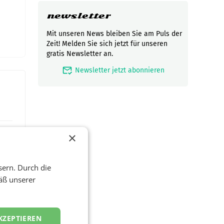
newsletter
Mit unseren News bleiben Sie am Puls der
Zeit! Melden Sie sich jetzt für unseren
gratis Newsletter an.
mark_email_read
Newsletter jetzt abonnieren
×
sern. Durch die
äß unserer
KZEPTIEREN