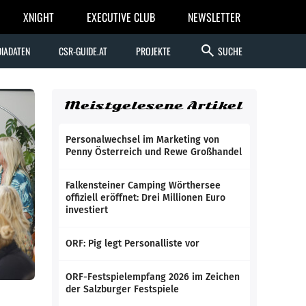
XNIGHT
EXECUTIVE CLUB
NEWSLETTER
search
IADATEN
CSR-GUIDE.AT
PROJEKTE
SUCHE
Meistgelesene Artikel
Personalwechsel im Marketing von
Penny Österreich und Rewe Großhandel
Falkensteiner Camping Wörthersee
offiziell eröffnet: Drei Millionen Euro
investiert
ORF: Pig legt Personalliste vor
ORF-Festspielempfang 2026 im Zeichen
der Salzburger Festspiele