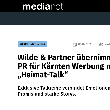
event
draw
08.07.2025
Red
MARKETING & MEDIA
Wilde & Partner übernim
PR für Kärnten Werbung 
„Heimat-Talk“
Exklusive Talkreihe verbindet Emotionen
Promis und starke Storys.