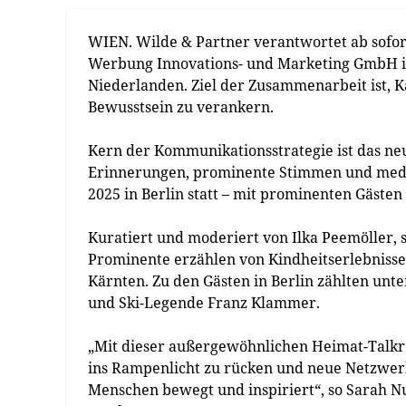
WIEN. Wilde & Partner verantwortet ab sofor
Werbung Innovations- und Marketing GmbH in
Niederlanden. Ziel der Zusammenarbeit ist, Kä
Bewusstsein zu verankern.
Kern der Kommunikationsstrategie ist das neu
Erinnerungen, prominente Stimmen und media
2025 in Berlin statt – mit prominenten Gäste
Kuratiert und moderiert von Ilka Peemöller, 
Prominente erzählen von Kindheitserlebnisse
Kärnten. Zu den Gästen in Berlin zählten unt
und Ski-Legende Franz Klammer.
„Mit dieser außergewöhnlichen Heimat-Talkrei
ins Rampenlicht zu rücken und neue Netzwerk
Menschen bewegt und inspiriert“, so Sarah 