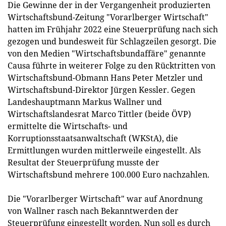
Die Gewinne der in der Vergangenheit produzierten
Wirtschaftsbund-Zeitung "Vorarlberger Wirtschaft"
hatten im Frühjahr 2022 eine Steuerprüfung nach sich
gezogen und bundesweit für Schlagzeilen gesorgt. Die
von den Medien "Wirtschaftsbundaffäre" genannte
Causa führte in weiterer Folge zu den Rücktritten von
Wirtschaftsbund-Obmann Hans Peter Metzler und
Wirtschaftsbund-Direktor Jürgen Kessler. Gegen
Landeshauptmann Markus Wallner und
Wirtschaftslandesrat Marco Tittler (beide ÖVP)
ermittelte die Wirtschafts- und
Korruptionsstaatsanwaltschaft (WKStA), die
Ermittlungen wurden mittlerweile eingestellt. Als
Resultat der Steuerprüfung musste der
Wirtschaftsbund mehrere 100.000 Euro nachzahlen.
Die "Vorarlberger Wirtschaft" war auf Anordnung
von Wallner rasch nach Bekanntwerden der
Steuerprüfung eingestellt worden. Nun soll es durch