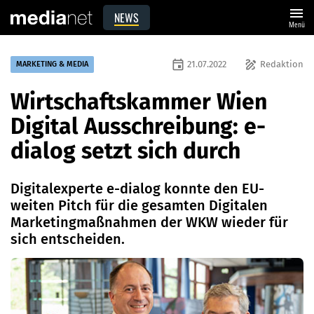
menu
NEWS
Menü
event
draw
21.07.2022
Redaktion
MARKETING & MEDIA
Wirtschaftskammer Wien
Digital Ausschreibung: e-
dialog setzt sich durch
Digitalexperte e-dialog konnte den EU-
weiten Pitch für die gesamten Digitalen
Marketingmaßnahmen der WKW wieder für
sich entscheiden.