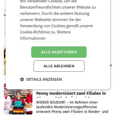
Wir verwenden Cookies, um die
einem Plus von 3,8 Prozent gegenüber dem
Vergleichszeitraum
Benutzerfreundlichkeit unserer Website zu
MARKETING & MEDIA
verbessern. Durch die weitere Nutzung
ProSiebenSat.1 spart und macht
unserer Webseite stimmen Sie der
überraschend viel Gewinn
UNTERFÖHRING/MAILAND/AMSTERDAM. Der
Verwendung von Cookies gemäß unserer
Fernsehkonzern ProSiebenSat.1 hat im
Cookie-Richtlinie zu.
Weitere
Frühjahr dank Kostensenkungen operativ
Informationen
wieder Gewinn gemacht und die
Markterwartung deutlich übertroffen.
RETAIL
ALLE AKZEPTIEREN
Eine Bühne für Zirkularität: ARA und
Müller informieren am POS über
Kreislauffähigkeit
Über den gesamten August hinweg rücken die
ALLE ABLEHNEN
Altstoff Recycling Austria AG (ARA) und der
Handelskonzern Müller die Initiative
DETAILS ANZEIGEN
„Kreislauf-Helden“ in allen österreichischen
Müller-Filialen
RETAIL
Penny modernisiert zwei Filialen in
Ober- und Niederösterreich
WIENER NEUDORF. – Im Rahmen einer
laufenden Modernisierungsoffensive
erneuert Penny zwei Filialen in Nieder- und