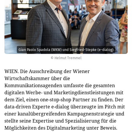
Gian Paolo Spadola (WKW) und Siegfried-Stepke (e-dialog)
© Helmut Tremmel
WIEN. Die Ausschreibung der Wiener
Wirtschaftskammer über die
Kommunikationsagenden umfasste die gesamten
digitalen Werbe- und Marketingdienstleistungen mit
dem Ziel, einen one-stop-shop Partner zu finden. Der
data-driven Experte e-dialog überzeugte im Pitch mit
einer kanalübergreifenden Kampagnenstrategie und
stellte seine Expertise und Spezialisierung für die
Möglichkeiten des Digitalmarketing unter Beweis.