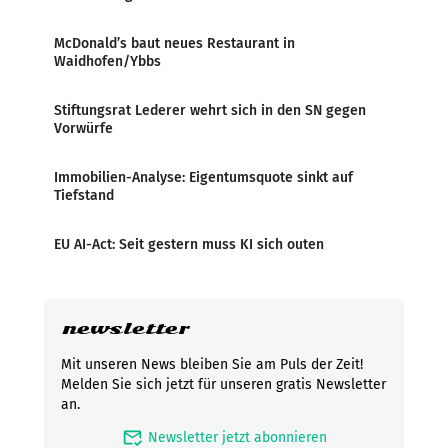
McDonald’s baut neues Restaurant in
Waidhofen/Ybbs
Stiftungsrat Lederer wehrt sich in den SN gegen
Vorwürfe
Immobilien-Analyse: Eigentumsquote sinkt auf
Tiefstand
EU AI-Act: Seit gestern muss KI sich outen
newsletter
Mit unseren News bleiben Sie am Puls der Zeit!
Melden Sie sich jetzt für unseren gratis Newsletter
an.
mark_email_read
Newsletter jetzt abonnieren