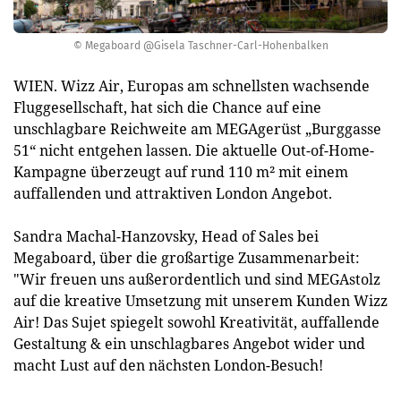
© Megaboard @Gisela Taschner-Carl-Hohenbalken
WIEN. Wizz Air, Europas am schnellsten wachsende
Fluggesellschaft, hat sich die Chance auf eine
unschlagbare Reichweite am MEGAgerüst „Burggasse
51“ nicht entgehen lassen. Die aktuelle Out-of-Home-
Kampagne überzeugt auf rund 110 m² mit einem
auffallenden und attraktiven London Angebot.
Sandra Machal-Hanzovsky, Head of Sales bei
Megaboard, über die großartige Zusammenarbeit:
"Wir freuen uns außerordentlich und sind MEGAstolz
auf die kreative Umsetzung mit unserem Kunden Wizz
Air! Das Sujet spiegelt sowohl Kreativität, auffallende
Gestaltung & ein unschlagbares Angebot wider und
macht Lust auf den nächsten London-Besuch!