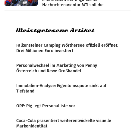
Nachrichtenagentur MTI soll die
systematische Nachrichten-Manipulation und
Zensur bei der Agentur während der Zeit
Meistgelesene Artikel
Falkensteiner Camping Wörthersee offiziell eröffnet:
Drei Millionen Euro investiert
Personalwechsel im Marketing von Penny
Österreich und Rewe Großhandel
Immobilien-Analyse: Eigentumsquote sinkt auf
Tiefstand
ORF: Pig legt Personalliste vor
Coca-Cola präsentiert weiterentwickelte visuelle
Markenidentität