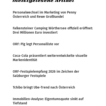
Meistgelesene Artikel
Personalwechsel im Marketing von Penny
Österreich und Rewe Großhandel
Falkensteiner Camping Wörthersee offiziell eröffnet:
Drei Millionen Euro investiert
ORF: Pig legt Personalliste vor
Coca-Cola präsentiert weiterentwickelte visuelle
Markenidentität
ORF-Festspielempfang 2026 im Zeichen der
Salzburger Festspiele
Tchibo bringt Ube-Trend nach Österreich
Immobilien-Analyse: Eigentumsquote sinkt auf
Tiefstand