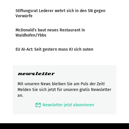
Stiftungsrat Lederer wehrt sich in den SN gegen
Vorwürfe
McDonald’s baut neues Restaurant in
Waidhofen/Ybbs
EU AI-Act: Seit gestern muss KI sich outen
newsletter
Mit unseren News bleiben Sie am Puls der Zeit!
Melden Sie sich jetzt für unseren gratis Newsletter
an.
mark_email_read
Newsletter jetzt abonnieren