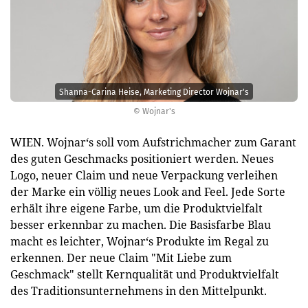
Shanna-Carina Heise, Marketing Director Wojnar's
© Wojnar's
WIEN. Wojnar‘s soll vom Aufstrichmacher zum Garant
des guten Geschmacks positioniert werden. Neues
Logo, neuer Claim und neue Verpackung verleihen
der Marke ein völlig neues Look and Feel. Jede Sorte
erhält ihre eigene Farbe, um die Produktvielfalt
besser erkennbar zu machen. Die Basisfarbe Blau
macht es leichter, Wojnar‘s Produkte im Regal zu
erkennen. Der neue Claim "Mit Liebe zum
Geschmack" stellt Kernqualität und Produktvielfalt
des Traditionsunternehmens in den Mittelpunkt.