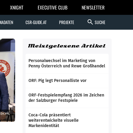
XNIGHT
EXECUTIVE CLUB
NEWSLETTER
search
IADATEN
CSR-GUIDE.AT
PROJEKTE
SUCHE
Meistgelesene Artikel
Personalwechsel im Marketing von
Penny Österreich und Rewe Großhandel
ORF: Pig legt Personalliste vor
ORF-Festspielempfang 2026 im Zeichen
der Salzburger Festspiele
bicek,
Coca-Cola präsentiert
weiterentwickelte visuelle
Markenidentität