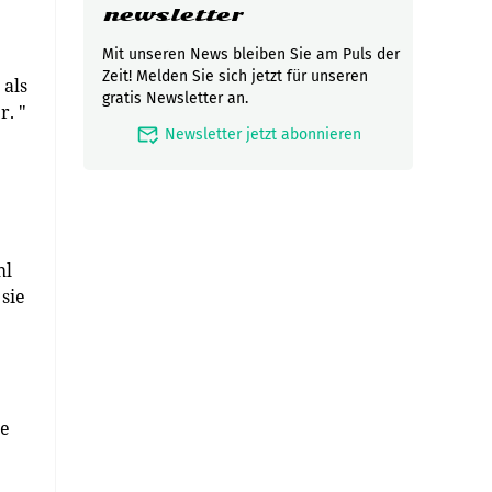
newsletter
Mit unseren News bleiben Sie am Puls der
Zeit! Melden Sie sich jetzt für unseren
 als
gratis Newsletter an.
r. "
mark_email_read
Newsletter jetzt abonnieren
hl
sie
ie