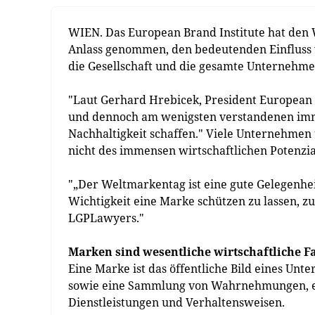
WIEN. Das European Brand Institute hat den 
Anlass genommen, den bedeutenden Einfluss v
die Gesellschaft und die gesamte Unternehme
"Laut Gerhard Hrebicek, President European 
und dennoch am wenigsten verstandenen imma
Nachhaltigkeit schaffen." Viele Unternehmen 
nicht des immensen wirtschaftlichen Potenzi
"„Der Weltmarkentag ist eine gute Gelegenhei
Wichtigkeit eine Marke schützen zu lassen, zu
LGPLawyers."
Marken sind wesentliche wirtschaftliche F
Eine Marke ist das öffentliche Bild eines Un
sowie eine Sammlung von Wahrnehmungen, ein
Dienstleistungen und Verhaltensweisen.