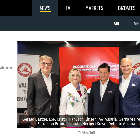
NEWS
TV
MARKETS
BIZDATES
ABO
MED
aktion
Gerald Ganzer, LGP, Kristin Hanusch-Linser, IAA-Austria, Gerhard Hre
European Brand Institute, Herbert Kovar, Deloitte Austria
© APA/EBI