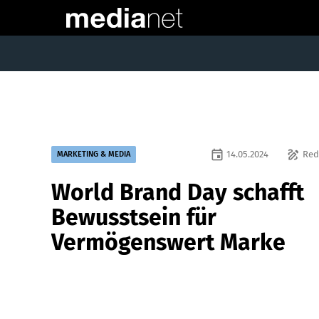
event
draw
14.05.2024
Red
MARKETING & MEDIA
World Brand Day schafft
Bewusstsein für
Vermögenswert Marke