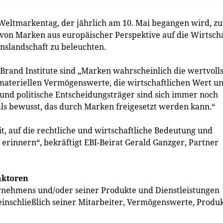
Weltmarkentag, der jährlich am 10. Mai begangen wird, z
on Marken aus europäischer Perspektive auf die Wirtscha
nslandschaft zu beleuchten.
Brand Institute sind „Marken wahrscheinlich die wertvoll
teriellen Vermögenswerte, die wirtschaftlichen Wert u
und politische Entscheidungsträger sind sich immer noch
als bewusst, das durch Marken freigesetzt werden kann.“
t, auf die rechtliche und wirtschaftliche Bedeutung und
 erinnern“, bekräftigt EBI-Beirat Gerald Ganzger, Partner
aktoren
ternehmens und/oder seiner Produkte und Dienstleistungen
schließlich seiner Mitarbeiter, Vermögenswerte, Produk