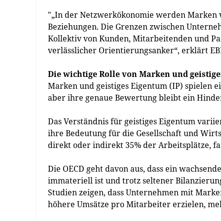
"„In der Netzwerkökonomie werden Marken v
Beziehungen. Die Grenzen zwischen Unterneh
Kollektiv von Kunden, Mitarbeitenden und P
verlässlicher Orientierungsanker“, erklärt EB
Die wichtige Rolle von Marken und geistig
Marken und geistiges Eigentum (IP) spielen 
aber ihre genaue Bewertung bleibt ein Hinder
Das Verständnis für geistiges Eigentum vari
ihre Bedeutung für die Gesellschaft und Wirt
direkt oder indirekt 35% der Arbeitsplätze, 
Die OECD geht davon aus, dass ein wachsend
immateriell ist und trotz seltener Bilanzier
Studien zeigen, dass Unternehmen mit Marken
höhere Umsätze pro Mitarbeiter erzielen, me