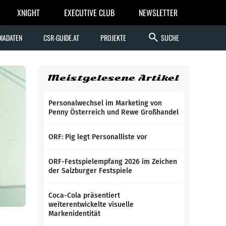
XNIGHT
EXECUTIVE CLUB
NEWSLETTER
search
IADATEN
CSR-GUIDE.AT
PROJEKTE
SUCHE
Meistgelesene Artikel
Personalwechsel im Marketing von
Penny Österreich und Rewe Großhandel
ORF: Pig legt Personalliste vor
ORF-Festspielempfang 2026 im Zeichen
der Salzburger Festspiele
Coca-Cola präsentiert
weiterentwickelte visuelle
Markenidentität