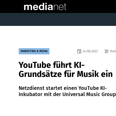
event
draw
24.08.2023
Red
MARKETING & MEDIA
YouTube führt KI-
Grundsätze für Musik ein
Netzdienst startet einen YouTube KI-
Inkubator mit der Universal Music Group