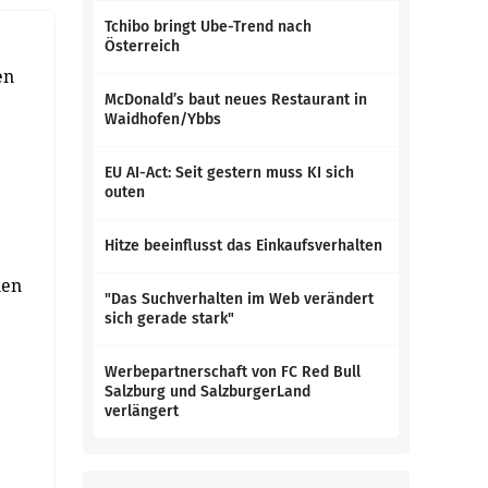
Tchibo bringt Ube-Trend nach
Österreich
e
en
McDonald’s baut neues Restaurant in
Waidhofen/Ybbs
EU AI-Act: Seit gestern muss KI sich
outen
Hitze beeinflusst das Einkaufsverhalten
nen
"Das Suchverhalten im Web verändert
sich gerade stark"
Werbepartnerschaft von FC Red Bull
Salzburg und SalzburgerLand
verlängert