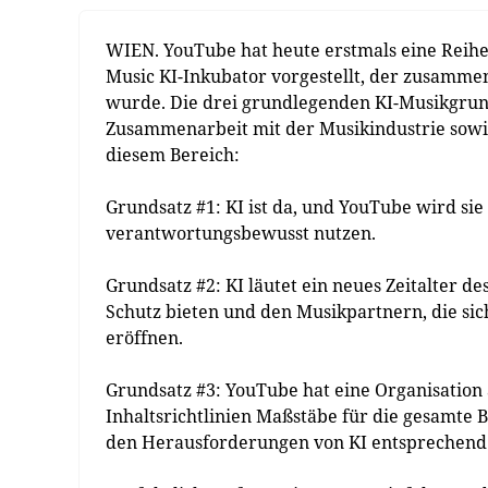
WIEN. YouTube hat heute erstmals eine Reih
Music KI-Inkubator vorgestellt, der zusamme
wurde. Die drei grundlegenden KI-Musikgrun
Zusammenarbeit mit der Musikindustrie sowi
diesem Bereich:
Grundsatz #1: KI ist da, und YouTube wird s
verantwortungsbewusst nutzen.
Grundsatz #2: KI läutet ein neues Zeitalter d
Schutz bieten und den Musikpartnern, die sic
eröffnen.
Grundsatz #3: YouTube hat eine Organisation 
Inhaltsrichtlinien Maßstäbe für die gesamte
den Herausforderungen von KI entsprechen