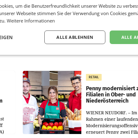
okies, um die Benutzerfreundlichkeit unserer Website zu verbes
unserer Webseite stimmen Sie der Verwendung von Cookies gem
 zu.
Weitere Informationen
EIGEN
ALLE ABLEHNEN
ALLE A
RETAIL
Penny modernisiert 
Filialen in Ober- und
m
Niederösterreich
WIENER NEUDORF. – Im
st
Rahmen einer laufenden
ff
Modernisierungsoffensiv
A)
erneuert Penny zwei Fili