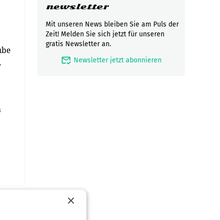
newsletter
Mit unseren News bleiben Sie am Puls der
Zeit! Melden Sie sich jetzt für unseren
gratis Newsletter an.
ube
mark_email_read
Newsletter jetzt abonnieren
,
m
×