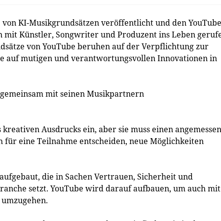
e von KI-Musikgrundsätzen veröffentlicht und den YouTub
n mit Künstler, Songwriter und Produzent ins Leben geruf
dsätze von YouTube beruhen auf der Verpflichtung zur
e auf mutigen und verantwortungsvollen Innovationen in
ie gemeinsam mit seinen Musikpartnern
es kreativen Ausdrucks ein, aber sie muss einen angemesse
h für eine Teilnahme entscheiden, neue Möglichkeiten
aufgebaut, die in Sachen Vertrauen, Sicherheit und
 Branche setzt. YouTube wird darauf aufbauen, um auch mit
d umzugehen.