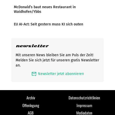
McDonald’s baut neues Restaurant in
Waidhofen/Ybbs
EU AI-Act: Seit gestern muss KI sich outen
newsletter
Mit unseren News bleiben Sie am Puls der Zeit!
Melden Sie sich jetzt für unseren gratis Newsletter
an.
mark_email_read
Newsletter jetzt abonnieren
Archiv
Datenschutzrichtlinien
Offenlegung
Impressum
AGB
Mediadaten