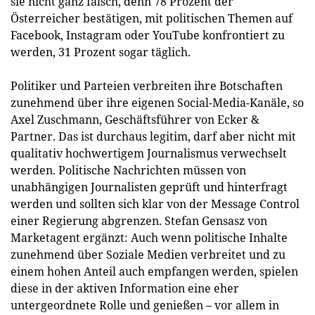
sie nicht ganz falsch, denn 78 Prozent der
Österreicher bestätigen, mit politischen Themen auf
Facebook, Instagram oder YouTube konfrontiert zu
werden, 31 Prozent sogar täglich.
Politiker und Parteien verbreiten ihre Botschaften
zunehmend über ihre eigenen Social-Media-Kanäle, so
Axel Zuschmann, Geschäftsführer von Ecker &
Partner. Das ist durchaus legitim, darf aber nicht mit
qualitativ hochwertigem Journalismus verwechselt
werden. Politische Nachrichten müssen von
unabhängigen Journalisten geprüft und hinterfragt
werden und sollten sich klar von der Message Control
einer Regierung abgrenzen. Stefan Gensasz von
Marketagent ergänzt: Auch wenn politische Inhalte
zunehmend über Soziale Medien verbreitet und zu
einem hohen Anteil auch empfangen werden, spielen
diese in der aktiven Information eine eher
untergeordnete Rolle und genießen – vor allem in