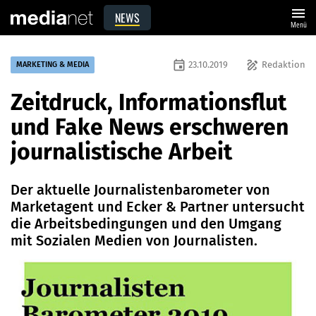
menu
NEWS
Menü
event
draw
23.10.2019
Redaktion
MARKETING & MEDIA
Zeitdruck, Informationsflut
und Fake News erschweren
journalistische Arbeit
Der aktuelle Journalistenbarometer von
Marketagent und Ecker & Partner untersucht
die Arbeitsbedingungen und den Umgang
mit Sozialen Medien von Journalisten.