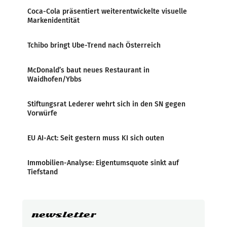
Coca-Cola präsentiert weiterentwickelte visuelle
Markenidentität
Tchibo bringt Ube-Trend nach Österreich
McDonald’s baut neues Restaurant in
Waidhofen/Ybbs
Stiftungsrat Lederer wehrt sich in den SN gegen
Vorwürfe
EU AI-Act: Seit gestern muss KI sich outen
Immobilien-Analyse: Eigentumsquote sinkt auf
Tiefstand
newsletter