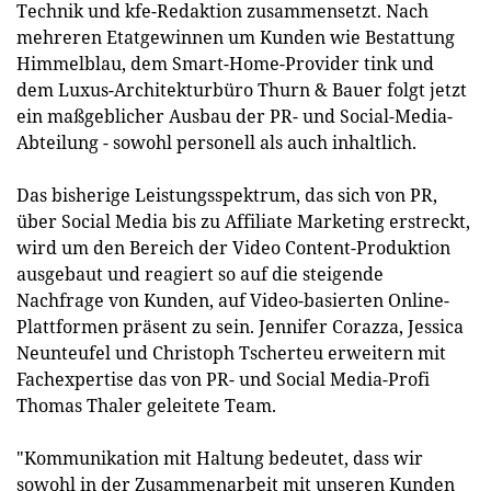
Technik und kfe-Redaktion zusammensetzt. Nach
mehreren Etatgewinnen um Kunden wie Bestattung
Himmelblau, dem Smart-Home-Provider tink und
dem Luxus-Architekturbüro Thurn & Bauer folgt jetzt
ein maßgeblicher Ausbau der PR- und Social-Media-
Abteilung - sowohl personell als auch inhaltlich.
Das bisherige Leistungsspektrum, das sich von PR,
über Social Media bis zu Affiliate Marketing erstreckt,
wird um den Bereich der Video Content-Produktion
ausgebaut und reagiert so auf die steigende
Nachfrage von Kunden, auf Video-basierten Online-
Plattformen präsent zu sein. Jennifer Corazza, Jessica
Neunteufel und Christoph Tscherteu erweitern mit
Fachexpertise das von PR- und Social Media-Profi
Thomas Thaler geleitete Team.
"Kommunikation mit Haltung bedeutet, dass wir
sowohl in der Zusammenarbeit mit unseren Kunden