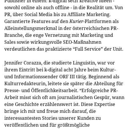
Publisher in einem: k-digital setzt kreative Ideen -
sowohl online als auch offline - in die Realität um. Von
PR, über Social Media bis zu Affiliate Marketing.
Garantierte Features auf den
Kurier
-Plattformen als
Alleinstellungsmerkmal in der österreichischen PR-
Branche, die enge Vernetzung mit Marketing und
Sales sowie wirkungsvolle SEO-Maßnahmen
verdeutlichen das praktizierte “Full Service” der Unit.
Jennifer Corazza, die studierte Linguistin, war vor
ihrem Eintritt bei k-digital acht Jahre beim Kultur-
und Informationssender ORF III tätig. Beginnend als
Kulturredakteurin, leitete sie später die Abteilung für
Presse- und Öffentlichkeitsarbeit. “Erfolgreiche PR-
Arbeit misst sich oft am journalistischen Gespür, wann
eine Geschichte erzählenswert ist. Diese Expertise
bringe ich mit und freue mich darauf, die
interessantesten Stories unserer Kunden zu
veröffentlichen und für größtmögliche