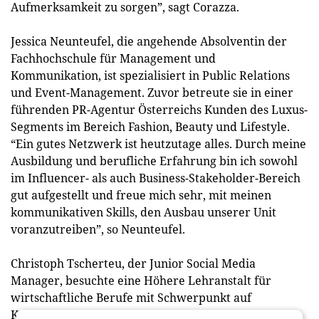
Aufmerksamkeit zu sorgen”, sagt Corazza.
Jessica Neunteufel, die angehende Absolventin der
Fachhochschule für Management und
Kommunikation, ist spezialisiert in Public Relations
und Event-Management. Zuvor betreute sie in einer
führenden PR-Agentur Österreichs Kunden des Luxus-
Segments im Bereich Fashion, Beauty und Lifestyle.
“Ein gutes Netzwerk ist heutzutage alles. Durch meine
Ausbildung und berufliche Erfahrung bin ich sowohl
im Influencer- als auch Business-Stakeholder-Bereich
gut aufgestellt und freue mich sehr, mit meinen
kommunikativen Skills, den Ausbau unserer Unit
voranzutreiben”, so Neunteufel.
Christoph Tscherteu, der Junior Social Media
Manager, besuchte eine Höhere Lehranstalt für
wirtschaftliche Berufe mit Schwerpunkt auf
Kommunikation und Mediendesign. Parallel zur