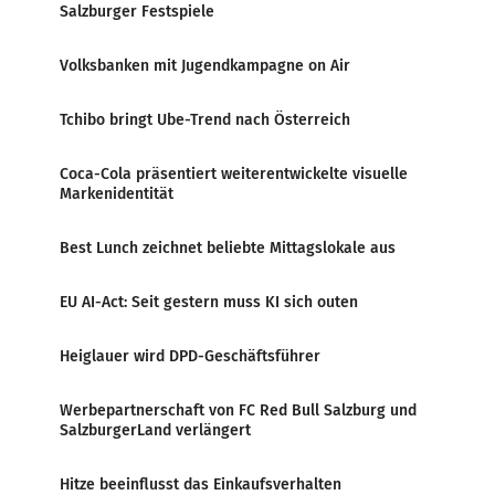
Salzburger Festspiele
Volksbanken mit Jugendkampagne on Air
Tchibo bringt Ube-Trend nach Österreich
Coca-Cola präsentiert weiterentwickelte visuelle
Markenidentität
Best Lunch zeichnet beliebte Mittagslokale aus
EU AI-Act: Seit gestern muss KI sich outen
Heiglauer wird DPD-Geschäftsführer
Werbepartnerschaft von FC Red Bull Salzburg und
SalzburgerLand verlängert
Hitze beeinflusst das Einkaufsverhalten