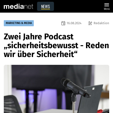
menu
NEWS
Menü
event
draw
16.08.2024
Redaktion
MARKETING & MEDIA
Zwei Jahre Podcast
„sicherheitsbewusst - Reden
wir über Sicherheit“