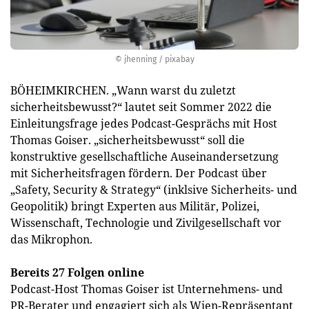
© jhenning / pixabay
BÖHEIMKIRCHEN. „Wann warst du zuletzt
sicherheitsbewusst?“ lautet seit Sommer 2022 die
Einleitungsfrage jedes Podcast-Gesprächs mit Host
Thomas Goiser. „sicherheitsbewusst“ soll die
konstruktive gesellschaftliche Auseinandersetzung
mit Sicherheitsfragen fördern. Der Podcast über
„Safety, Security & Strategy“ (inklsive Sicherheits- und
Geopolitik) bringt Experten aus Militär, Polizei,
Wissenschaft, Technologie und Zivilgesellschaft vor
das Mikrophon.
Bereits 27 Folgen online
Podcast-Host Thomas Goiser ist Unternehmens- und
PR-Berater und engagiert sich als Wien-Repräsentant