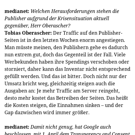
medianet:
Welchen Herausforderungen stehen die
Publisher aufgrund der Krisensituation aktuell
gegenüber, Herr Oberascher?
Tobias Oberascher:
Der Traffic auf den Publisher-
Seiten ist in den letzten Wochen enorm angestiegen.
Man müsste meinen, den Publishern gehe es dadurch
nun extrem gut, doch das Gegenteil ist der Fall. Viele
Werbekunden haben ihre Spendings verschoben oder
storniert, daher kann das Inventar nicht entsprechend
gefüllt werden. Und das ist bitter. Doch nicht nur der
Umsatz bricht weg, gleichzeitig steigen auch die
Ausgaben an: Je mehr Traffic am Server reingeht,
desto mehr kostet das Betreiben der Seiten. Das heißt
die Kosten steigen, die Einnahmen sinken – und der
Gap dazwischen wird immer größer.
medianet:
Damit nicht genug, hat Google auch
beschlossen, mit 1. April dem Transparency and Consent