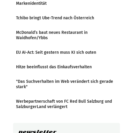
Markenidentität
Tchibo bringt Ube-Trend nach Österreich
McDonald’s baut neues Restaurant in
Waidhofen/Ybbs
EU AI-Act: Seit gestern muss KI sich outen
Hitze beeinflusst das Einkaufsverhalten
"Das Suchverhalten im Web verändert sich gerade
stark"
Werbepartnerschaft von FC Red Bull Salzburg und
SalzburgerLand verlängert
newsletter