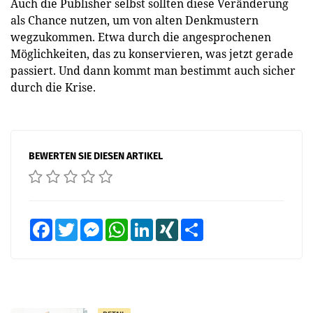
Auch die Publisher selbst sollten diese Veränderung
als Chance nutzen, um von alten Denkmustern
wegzukommen. Etwa durch die angesprochenen
Möglichkeiten, das zu konservieren, was jetzt gerade
passiert. Und dann kommt man bestimmt auch sicher
durch die Krise.
BEWERTEN SIE DIESEN ARTIKEL
Facebook
Twitter
Messenger
WhatsApp
LinkedIn
XING
Teilen