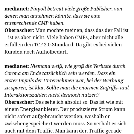
medianet:
Pinpoll betreut viele große Publisher, von
denen man annehmen könnte, dass sie eine
entsprechende CMP haben.
Oberascher:
Man möchte meinen, dass das der Fall ist
– ist es aber nicht. Viele haben CMPs, aber nicht alle
erfüllen den TCF 2.0-Standard. Da gibt es bei vielen
Kunden noch Aufholbedarf.
medianet:
Niemand weiß, wie groß die Verluste durch
Corona am Ende tatsächlich sein werden. Dass ein
erster Impuls der Unternehmen war, bei der Werbung
zu sparen, ist klar. Sollte man die enormen Zugriffs- und
Interaktionszahlen nicht dennoch nutzen?
Oberascher:
Das sehe ich absolut so. Das ist wie mit
einem Energieanbieter. Der produzierte Strom kann
nicht sofort aufgebraucht werden, weshalb er
zwischengespeichert werden muss. So verhält es sich
auch mit dem Traffic. Man kann den Traffic gerade