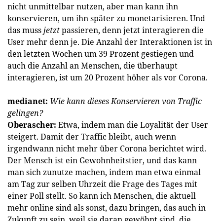
nicht unmittelbar nutzen, aber man kann ihn
konservieren, um ihn später zu monetarisieren. Und
das muss
jetzt
passieren, denn jetzt interagieren die
User mehr denn je. Die Anzahl der Interaktionen ist in
den letzten Wochen um 39 Prozent gestiegen und
auch die Anzahl an Menschen, die überhaupt
interagieren, ist um 20 Prozent höher als vor Corona.
medianet:
Wie kann dieses Konservieren von Traffic
gelingen?
Oberascher:
Etwa, indem man die Loyalität der User
steigert. Damit der Traffic bleibt, auch wenn
irgendwann nicht mehr über Corona berichtet wird.
Der Mensch ist ein Gewohnheitstier, und das kann
man sich zunutze machen, indem man etwa einmal
am Tag zur selben Uhrzeit die Frage des Tages mit
einer Poll stellt. So kann ich Menschen, die aktuell
mehr online sind als sonst, dazu bringen, das auch in
Zukunft zu sein, weil sie daran gewöhnt sind, die