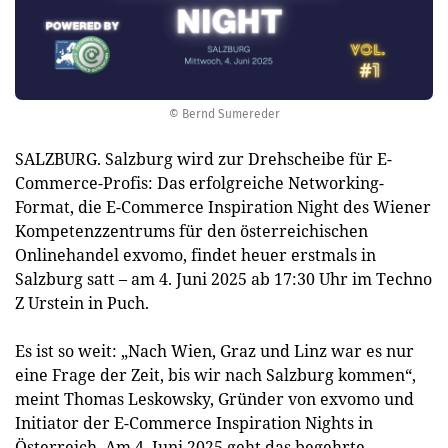
© Bernd Sumereder
SALZBURG. Salzburg wird zur Drehscheibe für E-
Commerce-Profis: Das erfolgreiche Networking-
Format, die E-Commerce Inspiration Night des Wiener
Kompetenzzentrums für den österreichischen
Onlinehandel exvomo, findet heuer erstmals in
Salzburg satt – am 4. Juni 2025 ab 17:30 Uhr im Techno
Z Urstein in Puch.
Es ist so weit: „Nach Wien, Graz und Linz war es nur
eine Frage der Zeit, bis wir nach Salzburg kommen“,
meint Thomas Leskowsky, Gründer von exvomo und
Initiator der E-Commerce Inspiration Nights in
Österreich. Am 4. Juni 2025 geht das begehrte