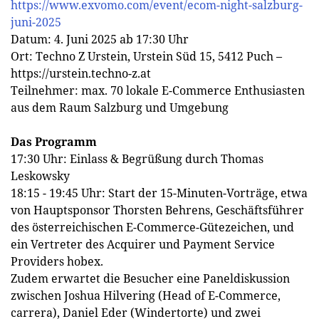
https://www.exvomo.com/event/ecom-night-salzburg-
juni-2025
Datum: 4. Juni 2025 ab 17:30 Uhr
Ort: Techno Z Urstein, Urstein Süd 15, 5412 Puch –
https://urstein.techno-z.at
Teilnehmer: max. 70 lokale E-Commerce Enthusiasten
aus dem Raum Salzburg und Umgebung
Das Programm
17:30 Uhr: Einlass & Begrüßung durch Thomas
Leskowsky
18:15 - 19:45 Uhr: Start der 15-Minuten-Vorträge, etwa
von Hauptsponsor Thorsten Behrens, Geschäftsführer
des österreichischen E-Commerce-Gütezeichen, und
ein Vertreter des Acquirer und Payment Service
Providers hobex.
Zudem erwartet die Besucher eine Paneldiskussion
zwischen Joshua Hilvering (Head of E-Commerce,
carrera), Daniel Eder (Windertorte) und zwei