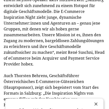
entwickelt sich zunehmend zu einem Hotspot für
digitale Geschäftsmodelle. Die E-Commerce
Inspiration Night zieht junge, dynamische
Unternehmer:innen und Agenturen an – genau jene
Gruppen, mit denen wir als hobex gerne
zusammenarbeiten. Unsere Mission ist es, ihnen den
Zugang zu modernen, bargeldlosen Zahlungslösungen
zu erleichtern und ihre Geschäftsmodelle
zukunftssicher zu machen“, meint René Suschni, Head
of eCommerce beim Acquirer und Payment Service
Provider hobex.
Auch Thorsten Behrens, Geschäftsführer
Österreichisches E-Commerce-Gütezeichen
(Hauptsponsor), zeigt sich begeistert vom Start des
Formats in Salzburg: „Die Inspiration Nights von
exvomo füllen mit der Kombination aus
×
Händlererfahrungen, Dienstleisterinputs und dem