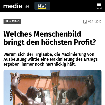
menu
NEWS
Menü
event
06.11.2015
PRIMENEWS
Welches Menschenbild
bringt den höchsten Profit?
Warum sich der Irrglaube, die Maximierung von
Ausbeutung würde eine Maximierung des Ertrags
ergeben, immer noch hartnäckig hält.