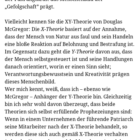
„Gefolgschaft” prägt.
Vielleicht kennen Sie die XY-Theorie von Douglas
McGregor: Die
X-Theorie
basiert auf der Annahme,
dass der Mensch von Natur aus faul und sein Handeln
eine bloße Reaktion auf Belohnung und Bestrafung ist.
Im Gegensatz dazu geht die
Y-Theorie
davon aus, dass
der Mensch selbstgesteuert ist und seine Handlungen
danach orientiert, worin er einen Sinn sieht;
Verantwortungsbewusstsein und Kreativität prägen
dieses Menschenbild.
Wer mich kennt, weiß, dass ich – ebenso wie
McGregor – Anhänger der Y-Theorie bin. Gleichzeitig
bin ich sehr wohl davon überzeugt, dass beide
Theorien sich selbst erfüllende Prophezeiungen sind:
Wenn in einem Unternehmen der führende Patriarch
seine Mitarbeiter nach der X-Theorie behandelt, so
werden diese sich auch gemäß X-Theorie verhalten