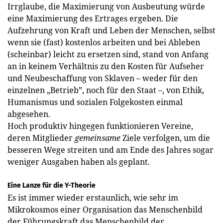
Irrglaube, die Maximierung von Ausbeutung würde
eine Maximierung des Ertrages ergeben. Die
Aufzehrung von Kraft und Leben der Menschen, selbst
wenn sie (fast) kostenlos arbeiten und bei Ableben
(scheinbar) leicht zu ersetzen sind, stand von Anfang
an in keinem Verhältnis zu den Kosten für Aufseher
und Neubeschaffung von Sklaven – weder für den
einzelnen „Betrieb”, noch für den Staat –, von Ethik,
Humanismus und sozialen Folgekosten einmal
abgesehen.
Hoch produktiv hingegen funktionieren Vereine,
deren Mitglieder
gemeinsame
Ziele verfolgen, um die
besseren Wege streiten und am Ende des Jahres sogar
weniger Ausgaben haben als geplant.
Eine Lanze für die Y-Theorie
Es ist immer wieder erstaunlich, wie sehr im
Mikrokosmos einer Organisation das Menschenbild
der Führungskraft das Menschenbild der