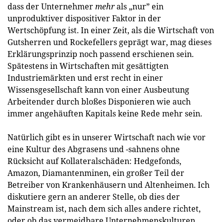
dass der Unternehmer
mehr
als „nur” ein
unproduktiver dispositiver Faktor in der
Wertschöpfung ist. In einer Zeit, als die Wirtschaft von
Gutsherren und Rockefellers geprägt war, mag dieses
Erklärungsprinzip noch passend erschienen sein.
Spätestens in Wirtschaften mit gesättigten
Industriemärkten und erst recht in einer
Wissensgesellschaft kann von einer Ausbeutung
Arbeitender durch bloßes Disponieren wie auch
immer angehäuften Kapitals keine Rede mehr sein.
Natürlich gibt es in unserer Wirtschaft nach wie vor
eine Kultur des Abgrasens und -sahnens ohne
Rücksicht auf Kollateralschäden: Hedgefonds,
Amazon, Diamantenminen, ein großer Teil der
Betreiber von Krankenhäusern und Altenheimen. Ich
diskutiere gern an anderer Stelle, ob dies der
Mainstream ist, nach dem sich alles andere richtet,
oder ob das vermeidbare Unternehmenskulturen