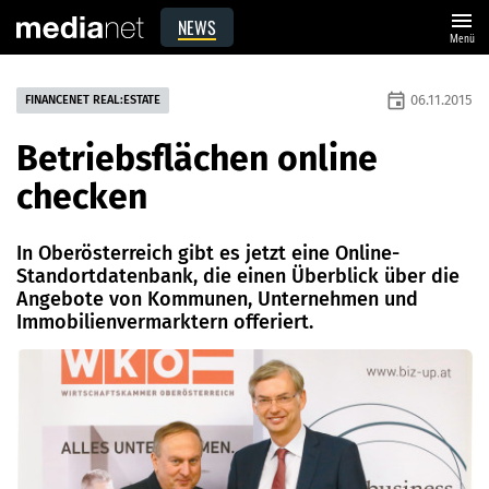
menu
NEWS
Menü
event
06.11.2015
FINANCENET REAL:ESTATE
Betriebsflächen online
checken
In Oberösterreich gibt es jetzt eine Online-
Standortdatenbank, die einen Überblick über die
Angebote von Kommunen, Unternehmen und
Immobilienvermarktern offeriert.