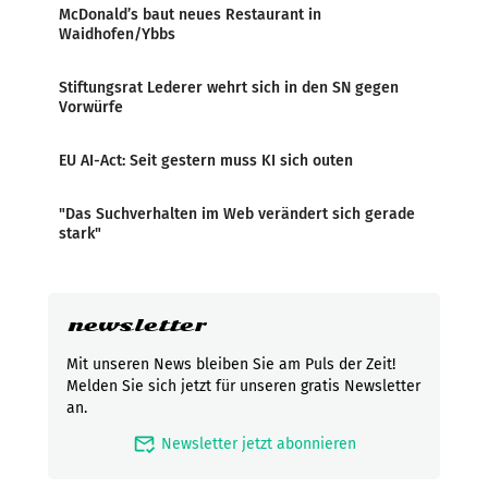
McDonald’s baut neues Restaurant in
Waidhofen/Ybbs
Stiftungsrat Lederer wehrt sich in den SN gegen
Vorwürfe
EU AI-Act: Seit gestern muss KI sich outen
"Das Suchverhalten im Web verändert sich gerade
stark"
newsletter
Mit unseren News bleiben Sie am Puls der Zeit!
Melden Sie sich jetzt für unseren gratis Newsletter
an.
mark_email_read
Newsletter jetzt abonnieren