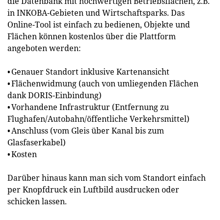
die Datenbank mit hochwertigen Betriebsflächen, z.B.
in INKOBA-Gebieten und Wirtschaftsparks. Das
Online-Tool ist einfach zu bedienen, Objekte und
Flächen können kostenlos über die Plattform
angeboten werden:
• Genauer Standort inklusive Kartenansicht
• Flächenwidmung (auch von umliegenden Flächen
dank DORIS-Einbindung)
• Vorhandene Infrastruktur (Entfernung zu
Flughafen/Autobahn/öffentliche Verkehrsmittel)
• Anschluss (vom Gleis über Kanal bis zum
Glasfaserkabel)
• Kosten
Darüber hinaus kann man sich vom Standort einfach
per Knopfdruck ein Luftbild ausdrucken oder
schicken lassen.