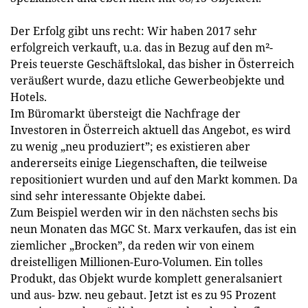
Der Erfolg gibt uns recht: Wir haben 2017 sehr
erfolgreich verkauft, u.a. das in Bezug auf den m²-
Preis teuerste Geschäftslokal, das bisher in Österreich
veräußert wurde, dazu etliche Gewerbeobjekte und
Hotels.
Im Büromarkt übersteigt die Nachfrage der
Investoren in Öster­reich aktuell das Angebot, es wird
zu wenig „neu produziert”; es existieren aber
andererseits einige Liegenschaften, die teilweise
repositioniert wurden und auf den Markt kommen. Da
sind sehr interessante ­Objekte dabei.
Zum Beispiel werden wir in den nächsten sechs bis
neun Monaten das MGC St. Marx verkaufen, das ist ein
ziemlicher „Brocken”, da reden wir von einem
dreistelligen Millionen-Euro-Volumen. Ein tolles
Produkt, das Objekt wurde komplett generalsaniert
und aus- bzw. neu gebaut. Jetzt ist es zu 95 Prozent