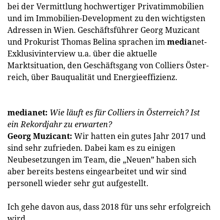
bei der Vermittlung hochwertiger Privatimmobilien
und im Immobilien-Development zu den wichtigsten
Adressen in Wien. Geschäftsführer Georg Muzi­cant
und Prokurist Thomas Belina sprachen im
media
net-
Exklusivinterview u.a. über die aktuelle
Marktsituation, den Geschäftsgang von Colliers Öster­
reich, über Bauqualität und Energieeffizienz.
medianet:
Wie läuft es für ­Colliers in Österreich? Ist
ein Rekord­jahr zu erwarten?
Georg Muzicant:
Wir hatten ein gutes Jahr 2017 und
sind sehr zufrieden. Dabei kam es zu einigen
Neubesetzungen im Team, die „Neuen” haben sich
aber bereits bestens eingearbeitet und wir sind
personell wieder sehr gut aufgestellt.
Ich gehe davon aus, dass 2018 für uns sehr erfolgreich
wird.