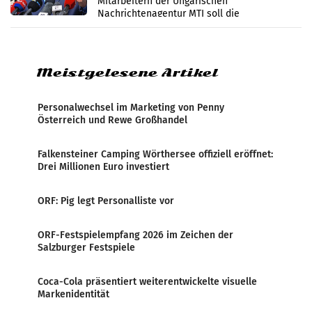
Mitarbeitern der Ungarischen
Nachrichtenagentur MTI soll die
systematische Nachrichten-Manipulation und
Zensur bei der Agentur während der Zeit
Meistgelesene Artikel
Personalwechsel im Marketing von Penny
Österreich und Rewe Großhandel
Falkensteiner Camping Wörthersee offiziell eröffnet:
Drei Millionen Euro investiert
ORF: Pig legt Personalliste vor
ORF-Festspielempfang 2026 im Zeichen der
Salzburger Festspiele
Coca-Cola präsentiert weiterentwickelte visuelle
Markenidentität