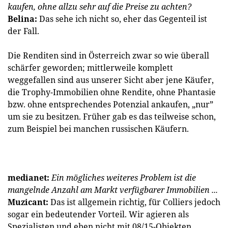
kaufen, ohne allzu sehr auf die Preise zu achten?
Belina:
Das sehe ich nicht so, eher das Gegenteil ist
der Fall.
Die Renditen sind in Österreich zwar so wie überall
schärfer geworden; mittlerweile komplett
weggefallen sind aus unserer Sicht aber jene Käufer,
die Trophy-Immobilien ohne Rendite, ohne Phantasie
bzw. ohne entsprechendes Potenzial ankaufen, „nur”
um sie zu besitzen. Früher gab es das teilweise schon,
zum Beispiel bei manchen russischen Käufern.
medianet:
Ein mögliches weiteres Problem ist die
mangelnde Anzahl am Markt verfügbarer Immobilien ...
Muzicant:
Das ist allgemein richtig, für Colliers jedoch
sogar ein bedeutender Vorteil. Wir agieren als
Spezialisten und eben nicht mit 08/15-Objekten.