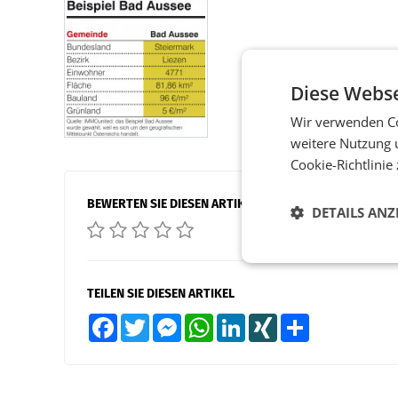
Diese Webse
Wir verwenden Co
weitere Nutzung 
Cookie-Richtlinie
BEWERTEN SIE DIESEN ARTIKEL
DETAILS ANZ
TEILEN SIE DIESEN ARTIKEL
Facebook
Twitter
Messenger
WhatsApp
LinkedIn
XING
Teilen