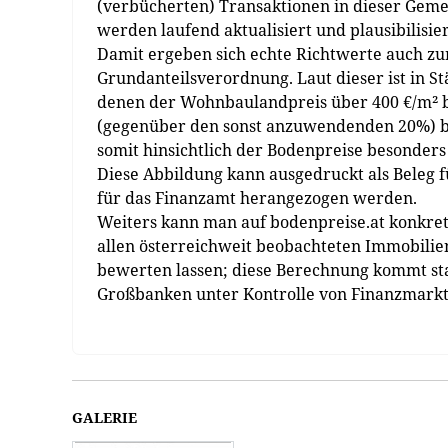
(verbücherten) Transaktionen in dieser Geme
werden laufend aktualisiert und plau­sibilisier
Damit ergeben sich echte Richtwerte auch zu
Grundanteilsverordnung. Laut dieser ist in S
denen der Wohnbaulandpreis über 400 €/m² be
(gegenüber den sonst anzuwendenden 20%) be
somit hinsichtlich der Bodenpreise besonders
Diese Abbildung kann ausgedruckt als Beleg 
für das Finanzamt herangezogen werden.
Weiters kann man auf bodenpreise.at konkret
allen österreichweit beobachteten Immobilie
bewerten lassen; diese Berechnung kommt st
Großbanken unter Kontrolle von Finanzmarkt
GALERIE