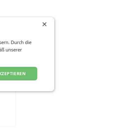
×
sern. Durch die
äß unserer
KZEPTIEREN