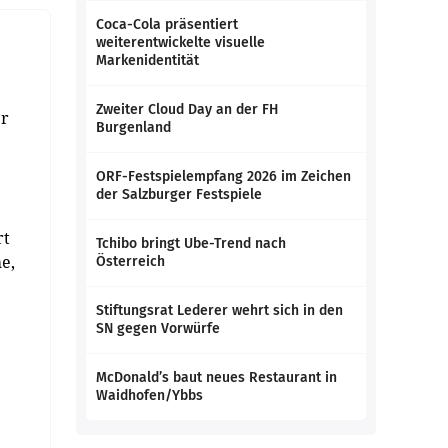
Coca-Cola präsentiert
weiterentwickelte visuelle
Markenidentität
Zweiter Cloud Day an der FH
er
Burgenland
ORF-Festspielempfang 2026 im Zeichen
der Salzburger Festspiele
rt
Tchibo bringt Ube-Trend nach
e,
Österreich
Stiftungsrat Lederer wehrt sich in den
SN gegen Vorwürfe
McDonald’s baut neues Restaurant in
Waidhofen/Ybbs