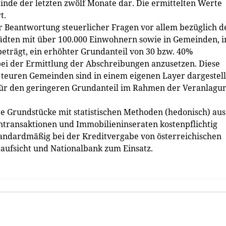
inde der letzten zwölf Monate dar. Die ermittelten Werte
t.
r Beantwortung steuerlicher Fragen vor allem bezüglich d
tädten mit über 100.000 Einwohnern sowie in Gemeinden, i
trägt, ein erhöhter Grundanteil von 30 bzw. 40%
i der Ermittlung der Abschreibungen anzusetzen. Diese
 teuren Gemeinden sind in einem eigenen Layer dargestell
für den geringeren Grund­anteil im Rahmen der Veranlagu
e Grundstücke mit statistischen Methoden (hedonisch) aus
ntransaktionen und Immobilieninseraten kostenpflichtig
andardmäßig bei der Kreditvergabe von österreichischen
aufsicht und Nationalbank zum Einsatz.