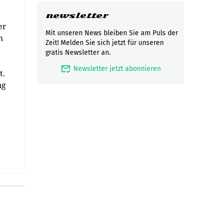
newsletter
er
Mit unseren News bleiben Sie am Puls der
n
Zeit! Melden Sie sich jetzt für unseren
gratis Newsletter an.
mark_email_read
Newsletter jetzt abonnieren
t.
ng