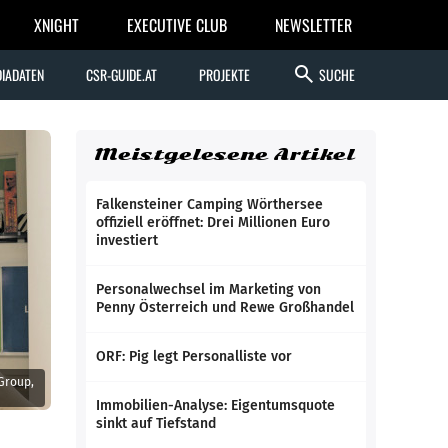
XNIGHT
EXECUTIVE CLUB
NEWSLETTER
search
IADATEN
CSR-GUIDE.AT
PROJEKTE
SUCHE
Meistgelesene Artikel
Falkensteiner Camping Wörthersee
offiziell eröffnet: Drei Millionen Euro
investiert
Personalwechsel im Marketing von
Penny Österreich und Rewe Großhandel
ORF: Pig legt Personalliste vor
Group,
Immobilien-Analyse: Eigentumsquote
sinkt auf Tiefstand