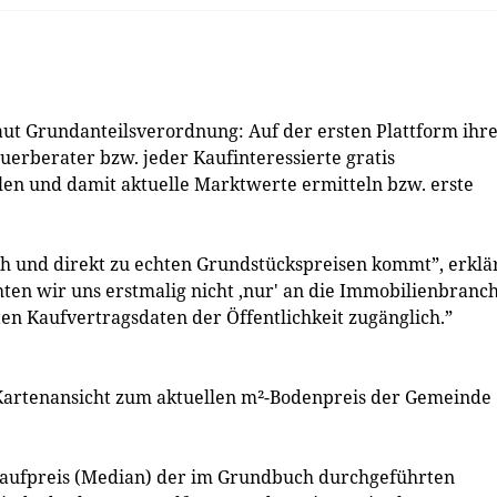
t Grundanteilsverordnung: Auf der ersten Plattform ihr
euerberater bzw. jeder Kaufinteressierte gratis
en und damit aktuelle Marktwerte ermitteln bzw. erste
ach und direkt zu echten Grundstückspreisen kommt”, erklä
ten wir uns erstmalig nicht ,nur' an die Immobilienbranch
en Kaufvertragsdaten der Öffentlichkeit zugänglich.”
Kartenansicht zum aktuellen m²-Bodenpreis der Gemeinde
Kaufpreis (Median) der im Grundbuch durch­geführten