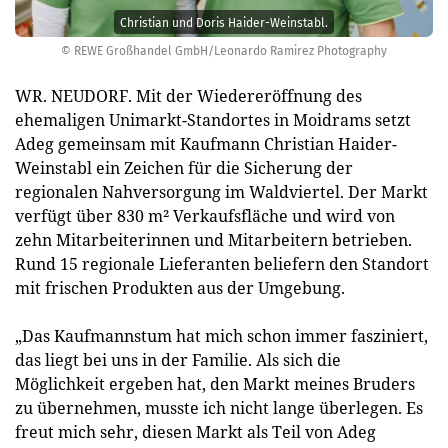
Christian und Doris Haider-Weinstabl.
© REWE Großhandel GmbH/Leonardo Ramirez Photography
WR. NEUDORF. Mit der Wiedereröffnung des
ehemaligen Unimarkt-Standortes in Moidrams setzt
Adeg gemeinsam mit Kaufmann Christian Haider-
Weinstabl ein Zeichen für die Sicherung der
regionalen Nahversorgung im Waldviertel. Der Markt
verfügt über 830 m² Verkaufsfläche und wird von
zehn Mitarbeiterinnen und Mitarbeitern betrieben.
Rund 15 regionale Lieferanten beliefern den Standort
mit frischen Produkten aus der Umgebung.
„Das Kaufmannstum hat mich schon immer fasziniert,
das liegt bei uns in der Familie. Als sich die
Möglichkeit ergeben hat, den Markt meines Bruders
zu übernehmen, musste ich nicht lange überlegen. Es
freut mich sehr, diesen Markt als Teil von Adeg