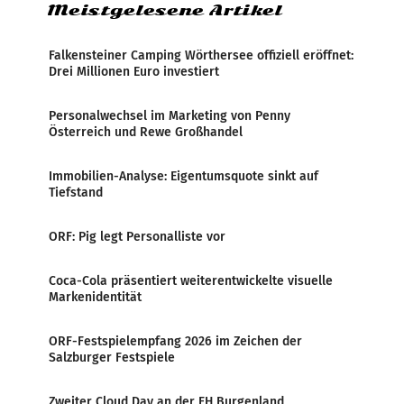
Meistgelesene Artikel
Falkensteiner Camping Wörthersee offiziell eröffnet:
Drei Millionen Euro investiert
Personalwechsel im Marketing von Penny
Österreich und Rewe Großhandel
Immobilien-Analyse: Eigentumsquote sinkt auf
Tiefstand
ORF: Pig legt Personalliste vor
Coca-Cola präsentiert weiterentwickelte visuelle
Markenidentität
ORF-Festspielempfang 2026 im Zeichen der
Salzburger Festspiele
Zweiter Cloud Day an der FH Burgenland