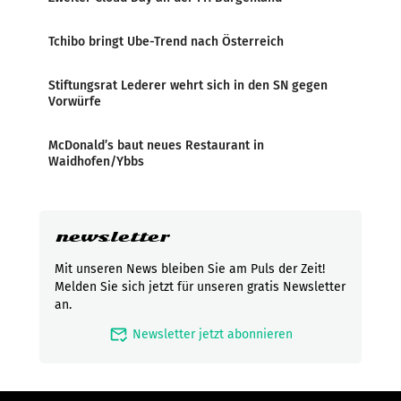
Tchibo bringt Ube-Trend nach Österreich
Stiftungsrat Lederer wehrt sich in den SN gegen
Vorwürfe
McDonald’s baut neues Restaurant in
Waidhofen/Ybbs
newsletter
Mit unseren News bleiben Sie am Puls der Zeit!
Melden Sie sich jetzt für unseren gratis Newsletter
an.
mark_email_read
Newsletter jetzt abonnieren