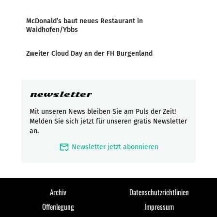
McDonald’s baut neues Restaurant in
Waidhofen/Ybbs
Zweiter Cloud Day an der FH Burgenland
newsletter
Mit unseren News bleiben Sie am Puls der Zeit!
Melden Sie sich jetzt für unseren gratis Newsletter
an.
mark_email_read
Newsletter jetzt abonnieren
Archiv
Datenschutzrichtlinien
Offenlegung
Impressum