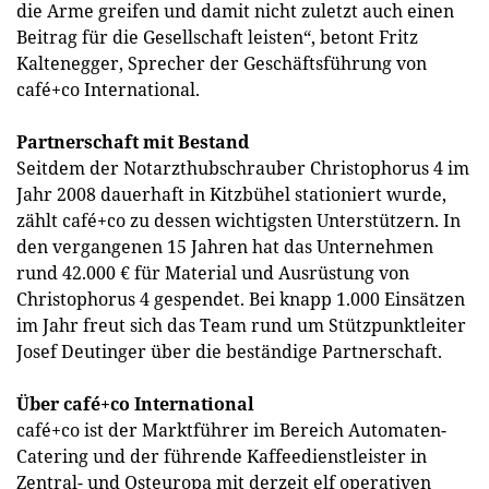
die Arme greifen und damit nicht zuletzt auch einen
Beitrag für die Gesellschaft leisten“, betont Fritz
Kaltenegger, Sprecher der Geschäftsführung von
café+co International.
Partnerschaft mit Bestand
Seitdem der Notarzthubschrauber Christophorus 4 im
Jahr 2008 dauerhaft in Kitzbühel stationiert wurde,
zählt café+co zu dessen wichtigsten Unterstützern. In
den vergangenen 15 Jahren hat das Unternehmen
rund 42.000 € für Material und Ausrüstung von
Christophorus 4 gespendet. Bei knapp 1.000 Einsätzen
im Jahr freut sich das Team rund um Stützpunktleiter
Josef Deutinger über die beständige Partnerschaft.
Über café+co International
café+co ist der Marktführer im Bereich Automaten-
Catering und der führende Kaffeedienstleister in
Zentral- und Osteuropa mit derzeit elf operativen