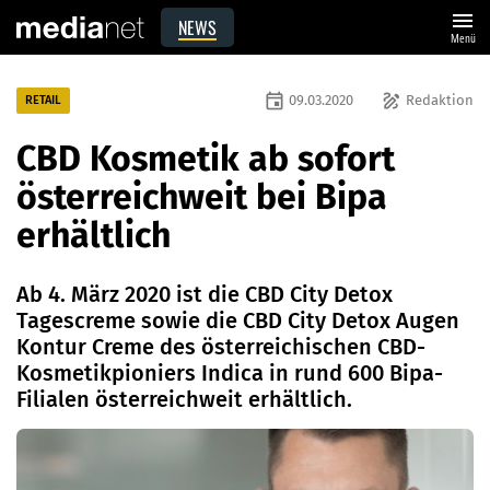
menu
NEWS
Menü
event
draw
09.03.2020
Redaktion
RETAIL
CBD Kosmetik ab sofort
österreichweit bei Bipa
erhältlich
Ab 4. März 2020 ist die CBD City Detox
Tagescreme sowie die CBD City Detox Augen
Kontur Creme des österreichischen CBD-
Kosmetikpioniers Indica in rund 600 Bipa-
Filialen österreichweit erhältlich.