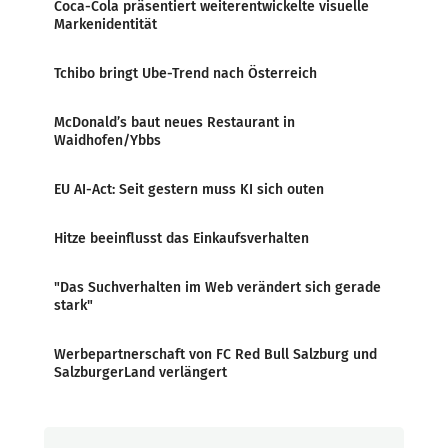
Coca-Cola präsentiert weiterentwickelte visuelle
Markenidentität
Tchibo bringt Ube-Trend nach Österreich
McDonald’s baut neues Restaurant in
Waidhofen/Ybbs
EU AI-Act: Seit gestern muss KI sich outen
Hitze beeinflusst das Einkaufsverhalten
"Das Suchverhalten im Web verändert sich gerade
stark"
Werbepartnerschaft von FC Red Bull Salzburg und
SalzburgerLand verlängert