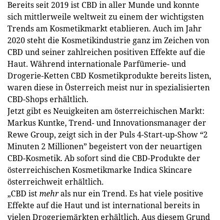
Bereits seit 2019 ist CBD in aller Munde und konnte
sich mittlerweile weltweit zu einem der wichtigsten
Trends am Kosmetikmarkt etablieren. Auch im Jahr
2020 steht die Kosmetikindustrie ganz im Zeichen von
CBD und seiner zahlreichen positiven Effekte auf die
Haut. Während internationale Parfümerie- und
Drogerie-Ketten CBD Kosmetikprodukte bereits listen,
waren diese in Österreich meist nur in spezialisierten
CBD-Shops erhältlich.
Jetzt gibt es Neuigkeiten am österreichischen Markt:
Markus Kuntke, Trend- und Innovationsmanager der
Rewe Group, zeigt sich in der Puls 4-Start-up-Show “2
Minuten 2 Millionen” begeistert von der neuartigen
CBD-Kosmetik. Ab sofort sind die CBD-Produkte der
österreichischen Kosmetikmarke Indica Skincare
österreichweit erhältlich.
„CBD ist
mehr
als nur ein Trend. Es hat viele positive
Effekte auf die Haut und ist international bereits in
vielen Drogeriemärkten erhältlich. Aus diesem Grund