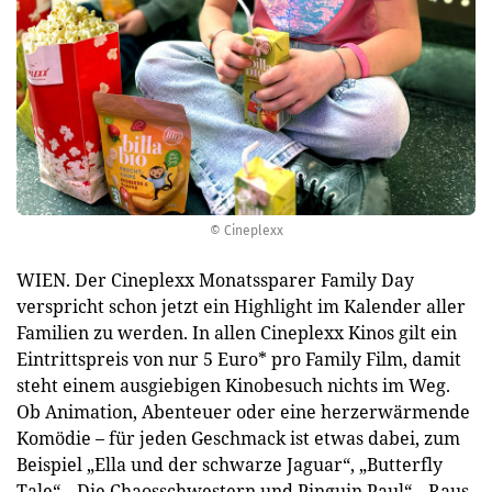
© Cineplexx
WIEN. Der Cineplexx Monatssparer Family Day
verspricht schon jetzt ein Highlight im Kalender aller
Familien zu werden. In allen Cineplexx Kinos gilt ein
Eintrittspreis von nur 5 Euro* pro Family Film, damit
steht einem ausgiebigen Kinobesuch nichts im Weg.
Ob Animation, Abenteuer oder eine herzerwärmende
Komödie – für jeden Geschmack ist etwas dabei, zum
Beispiel „Ella und der schwarze Jaguar“, „Butterfly
Tale“, „Die Chaosschwestern und Pinguin Paul“, „Raus