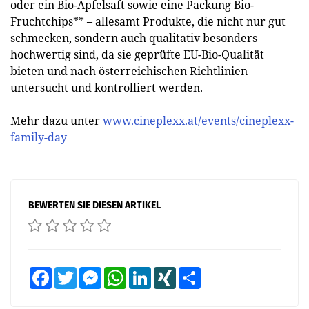
oder ein Bio-Apfelsaft sowie eine Packung Bio-
Fruchtchips** – allesamt Produkte, die nicht nur gut
schmecken, sondern auch qualitativ besonders
hochwertig sind, da sie geprüfte EU-Bio-Qualität
bieten und nach österreichischen Richtlinien
untersucht und kontrolliert werden.
Mehr dazu unter
www.cineplexx.at/events/cineplexx-
family-day
BEWERTEN SIE DIESEN ARTIKEL
Facebook
Twitter
Messenger
WhatsApp
LinkedIn
XING
Teilen