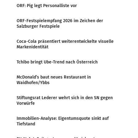
ORF: Pig legt Personalliste vor
ORF-Festspielempfang 2026 im Zeichen der
Salzburger Festspiele
Coca-Cola präsentiert weiterentwickelte visuelle
Markenidentität
Tchibo bringt Ube-Trend nach Österreich
McDonald’s baut neues Restaurant in
Waidhofen/Ybbs
Stiftungsrat Lederer wehrt sich in den SN gegen
Vorwürfe
Immobilien-Analyse: Eigentumsquote sinkt auf
Tiefstand